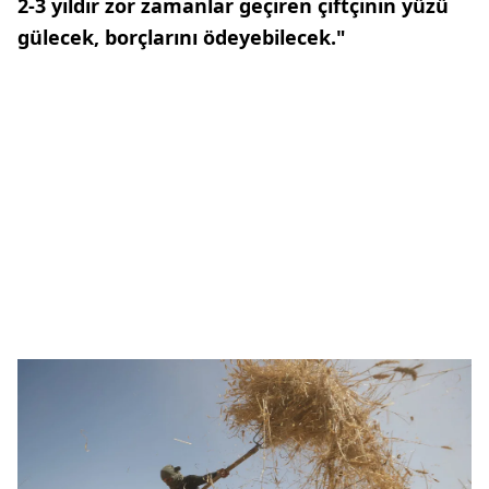
2-3 yıldır zor zamanlar geçiren çiftçinin yüzü
gülecek, borçlarını ödeyebilecek."