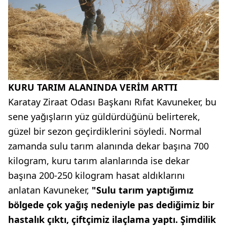
KURU TARIM ALANINDA VERİM ARTTI
Karatay Ziraat Odası Başkanı Rıfat Kavuneker, bu
sene yağışların yüz güldürdüğünü belirterek,
güzel bir sezon geçirdiklerini söyledi. Normal
zamanda sulu tarım alanında dekar başına 700
kilogram, kuru tarım alanlarında ise dekar
başına 200-250 kilogram hasat aldıklarını
anlatan Kavuneker,
"Sulu tarım yaptığımız
bölgede çok yağış nedeniyle pas dediğimiz bir
hastalık çıktı, çiftçimiz ilaçlama yaptı. Şimdilik