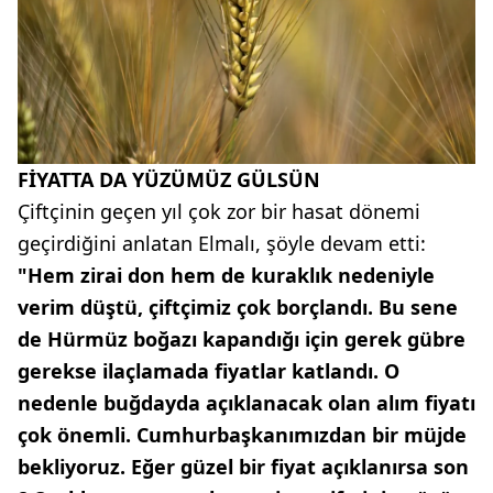
FİYATTA DA YÜZÜMÜZ GÜLSÜN
Çiftçinin geçen yıl çok zor bir hasat dönemi
geçirdiğini anlatan Elmalı, şöyle devam etti:
"Hem zirai don hem de kuraklık nedeniyle
verim düştü, çiftçimiz çok borçlandı. Bu sene
de Hürmüz boğazı kapandığı için gerek gübre
gerekse ilaçlamada fiyatlar katlandı. O
nedenle buğdayda açıklanacak olan alım fiyatı
çok önemli. Cumhurbaşkanımızdan bir müjde
bekliyoruz. Eğer güzel bir fiyat açıklanırsa son