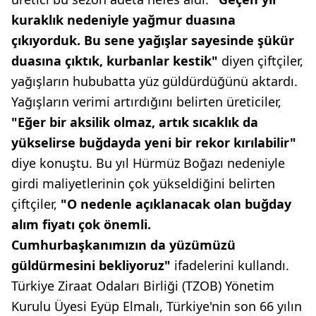
kuraklık nedeniyle yağmur duasına
çıkıyorduk. Bu sene yağışlar sayesinde şükür
duasına çıktık, kurbanlar kestik"
diyen çiftçiler,
yağışların hububatta yüz güldürdüğünü aktardı.
Yağışların verimi artırdığını belirten üreticiler,
"Eğer bir aksilik olmaz, artık sıcaklık da
yükselirse buğdayda yeni bir rekor kırılabilir"
diye konuştu. Bu yıl Hürmüz Boğazı nedeniyle
girdi maliyetlerinin çok yükseldiğini belirten
çiftçiler,
"O nedenle açıklanacak olan buğday
alım fiyatı çok önemli.
Cumhurbaşkanımızın da yüzümüzü
güldürmesini bekliyoruz"
ifadelerini kullandı.
Türkiye Ziraat Odaları Birliği (TZOB) Yönetim
Kurulu Üyesi Eyüp Elmalı, Türkiye'nin son 66 yılın