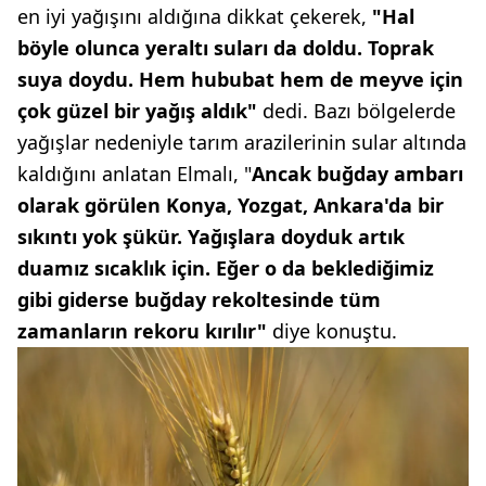
en iyi yağışını aldığına dikkat çekerek,
"Hal
böyle olunca yeraltı suları da doldu. Toprak
suya doydu. Hem hububat hem de meyve için
çok güzel bir yağış aldık"
dedi. Bazı bölgelerde
yağışlar nedeniyle tarım arazilerinin sular altında
kaldığını anlatan Elmalı, "
Ancak buğday ambarı
olarak görülen Konya, Yozgat, Ankara'da bir
sıkıntı yok şükür. Yağışlara doyduk artık
duamız sıcaklık için. Eğer o da beklediğimiz
gibi giderse buğday rekoltesinde tüm
zamanların rekoru kırılır"
diye konuştu.