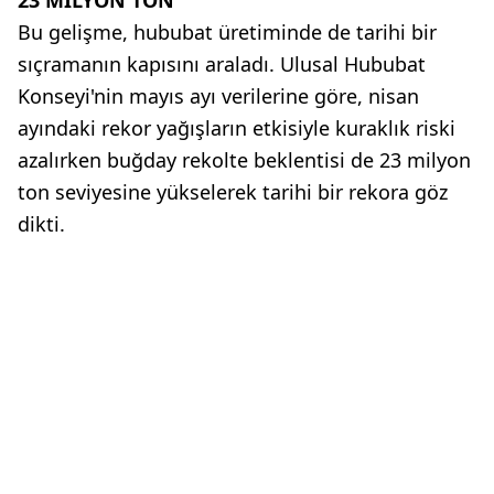
23 MİLYON TON
Bu gelişme, hububat üretiminde de tarihi bir
sıçramanın kapısını araladı. Ulusal Hububat
Konseyi'nin mayıs ayı verilerine göre, nisan
ayındaki rekor yağışların etkisiyle kuraklık riski
azalırken buğday rekolte beklentisi de 23 milyon
ton seviyesine yükselerek tarihi bir rekora göz
dikti.