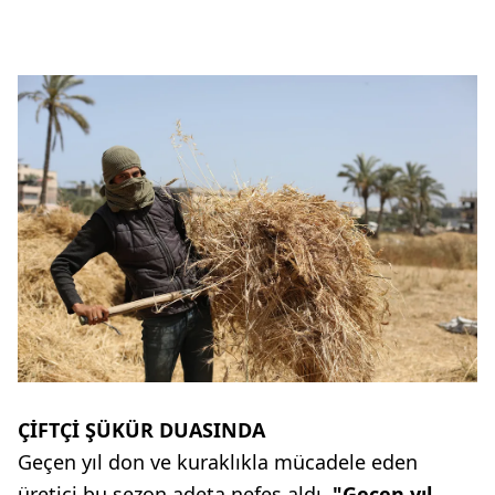
ÇİFTÇİ ŞÜKÜR DUASINDA
Geçen yıl don ve kuraklıkla mücadele eden
üretici bu sezon adeta nefes aldı.
"Geçen yıl