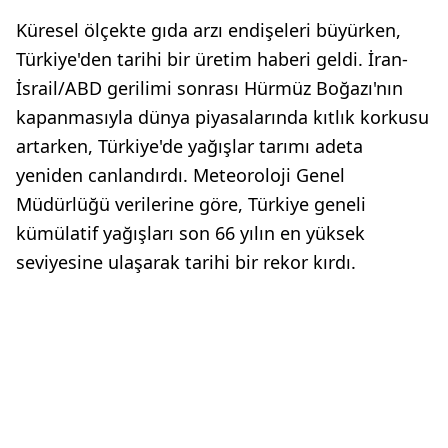
Küresel ölçekte gıda arzı endişeleri büyürken,
Türkiye'den tarihi bir üretim haberi geldi. İran-
İsrail/ABD gerilimi sonrası Hürmüz Boğazı'nın
kapanmasıyla dünya piyasalarında kıtlık korkusu
artarken, Türkiye'de yağışlar tarımı adeta
yeniden canlandırdı. Meteoroloji Genel
Müdürlüğü verilerine göre, Türkiye geneli
kümülatif yağışları son 66 yılın en yüksek
seviyesine ulaşarak tarihi bir rekor kırdı.