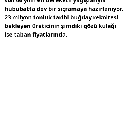
son 66 yılın en bereketli yağışlarıyla
hububatta dev bir sıçramaya hazırlanıyor.
23 milyon tonluk tarihi buğday rekoltesi
bekleyen üreticinin şimdiki gözü kulağı
ise taban fiyatlarında.