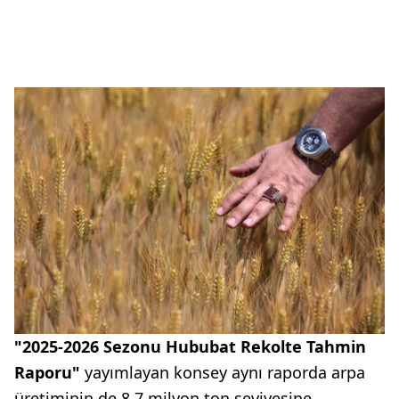
"2025-2026 Sezonu Hububat Rekolte Tahmin
Raporu"
yayımlayan konsey aynı raporda arpa
üretiminin de 8.7 milyon ton seviyesine