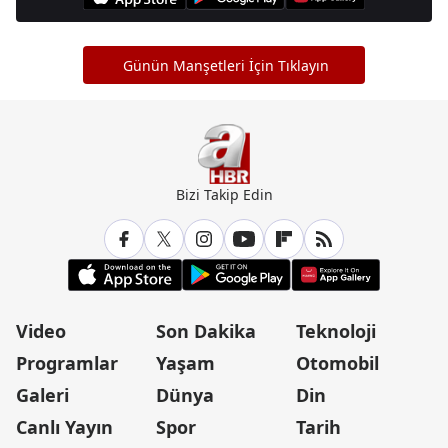
Günün Manşetleri İçin Tıklayın
Bizi Takip Edin
Video
Son Dakika
Teknoloji
Programlar
Yaşam
Otomobil
Galeri
Dünya
Din
Canlı Yayın
Spor
Tarih