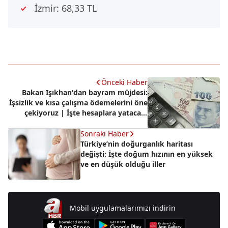
İzmir: 68,33 TL
Önceki Haber
Bakan Işıkhan'dan bayram müjdesi:
İşsizlik ve kısa çalışma ödemelerini öne
çekiyoruz | İşte hesaplara yatacağı
tarih
Sonraki Haber
Türkiye’nin doğurganlık haritası
değişti: İşte doğum hızının en yüksek
ve en düşük olduğu iller
Mobil uygulamalarımızı indirin