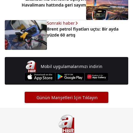
Havalimanı hattında geri sayım
Sonraki haber
Brent petrol fiyatları uçtu: Bir ayda
yüzde 60 artış
Mobil uygulamalarımızı indirin
Günün Manşetleri İçin Tıklayın