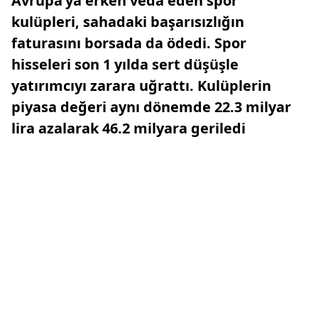
Avrupa’ya erken veda eden spor
kulüpleri, sahadaki başarısızlığın
faturasını borsada da ödedi. Spor
hisseleri son 1 yılda sert düşüşle
yatırımcıyı zarara uğrattı. Kulüplerin
piyasa değeri aynı dönemde 22.3 milyar
lira azalarak 46.2 milyara geriledi