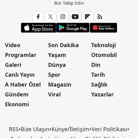
Bizi Takip Edin
Video
Son Dakika
Teknoloji
Programlar
Yaşam
Otomobil
Galeri
Dünya
Din
Canlı Yayın
Spor
Tarih
A Haber Özel
Magazin
Sağlık
Gündem
Viral
Yazarlar
Ekonomi
RSS
•
Bize Ulaşın
•
Künye/İletişim
•
Veri Politikası
•