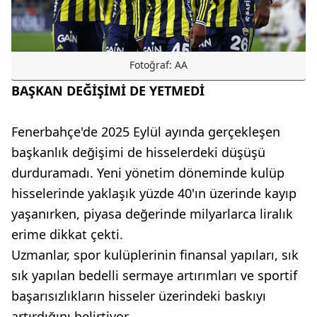
Fotoğraf: AA
BAŞKAN DEĞİŞİMİ DE YETMEDİ
Fenerbahçe'de 2025 Eylül ayında gerçekleşen
başkanlık değişimi de hisselerdeki düşüşü
durduramadı. Yeni yönetim döneminde kulüp
hisselerinde yaklaşık yüzde 40'ın üzerinde kayıp
yaşanırken, piyasa değerinde milyarlarca liralık
erime dikkat çekti.
Uzmanlar, spor kulüplerinin finansal yapıları, sık
sık yapılan bedelli sermaye artırımları ve sportif
başarısızlıkların hisseler üzerindeki baskıyı
artırdığını belirtiyor.