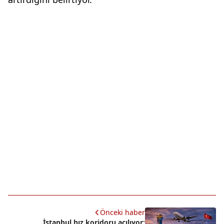
Önceki haber
İstanbul hız koridoru açılıyor: