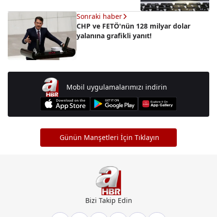
Sonraki haber
CHP ve FETÖ'nün 128 milyar dolar
yalanına grafikli yanıt!
Mobil uygulamalarımızı indirin
Günün Manşetleri İçin Tıklayın
Bizi Takip Edin