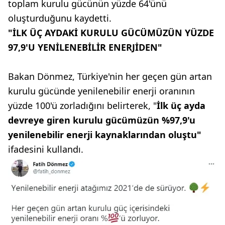
toplam kurulu gücünün yüzde 64'ünü
oluşturduğunu kaydetti.
"İLK ÜÇ AYDAKİ KURULU GÜCÜMÜZÜN YÜZDE
97,9'U YENİLENEBİLİR ENERJİDEN"
Bakan Dönmez, Türkiye'nin her geçen gün artan
kurulu gücünde yenilenebilir enerji oranının
yüzde 100'ü zorladığını belirterek, "
İlk üç ayda
devreye giren kurulu gücümüzün %97,9'u
yenilenebilir enerji kaynaklarından oluştu"
ifadesini kullandı.