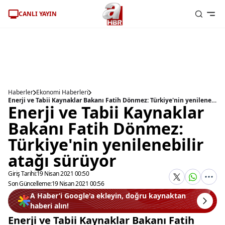
CANLI YAYIN
Haberler
Ekonomi Haberleri
Enerji ve Tabii Kaynaklar Bakanı Fatih Dönmez: Türkiye'nin yenilenebilir atağı sürüyor
Enerji ve Tabii Kaynaklar
Bakanı Fatih Dönmez:
Türkiye'nin yenilenebilir
atağı sürüyor
Giriş Tarihi:
19 Nisan 2021 00:50
Son Güncelleme:
19 Nisan 2021 00:56
A Haber’i Google'a ekleyin, doğru kaynaktan
haberi alın!
Enerji ve Tabii Kaynaklar Bakanı Fatih