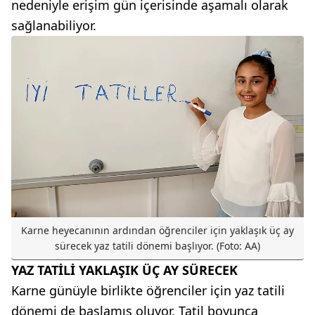
nedeniyle erişim gün içerisinde aşamalı olarak
sağlanabiliyor.
Karne heyecanının ardından öğrenciler için yaklaşık üç ay
sürecek yaz tatili dönemi başlıyor. (Foto: AA)
YAZ TATİLİ YAKLAŞIK ÜÇ AY SÜRECEK
Karne günüyle birlikte öğrenciler için yaz tatili
dönemi de başlamış oluyor. Tatil boyunca