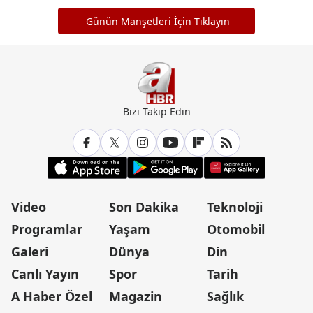
Günün Manşetleri İçin Tıklayın
Bizi Takip Edin
Video
Son Dakika
Teknoloji
Programlar
Yaşam
Otomobil
Galeri
Dünya
Din
Canlı Yayın
Spor
Tarih
A Haber Özel
Magazin
Sağlık