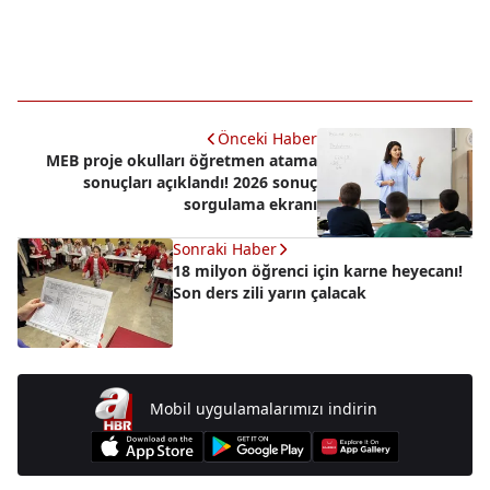
Önceki Haber
MEB proje okulları öğretmen atama
sonuçları açıklandı! 2026 sonuç
sorgulama ekranı
Sonraki Haber
18 milyon öğrenci için karne heyecanı!
Son ders zili yarın çalacak
Mobil uygulamalarımızı indirin