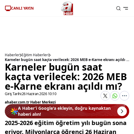
CANLI YAYIN
Haberler
Eğitim Haberleri
Karneler bugün saat kaçta verilecek: 2026 MEB e-Karne ekranı açıldı mı?
Karneler bugün saat
kaçta verilecek: 2026 MEB
e-Karne ekranı açıldı mı?
Giriş Tarihi:
26 Haziran 2026 10:10
ahaber.com.tr Haber Merkezi
A Haber’i Google'a ekleyin, doğru kaynaktan
haberi alın!
2025-2026 eğitim öğretim yılı bugün sona
eriyor. Milyonlarca öğrenci 26 Haziran