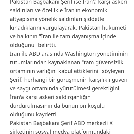
Pakistan Başbakanı Şerif ise İran'a karşı askeri
saldırıları ve özellikle İran'ın ekonomik
altyapısına yönelik saldırıları şiddetle
kınadıklarını vurgulayarak, Pakistan hükümeti
ve halkının "İran ile tam dayanışma içinde
olduğunu" belirtti.
İran ile ABD arasında Washington yönetiminin
tutumlarından kaynaklanan "tam güvensizlik
ortamının varlığını kabul ettiklerini" söyleyen
Şerif, herhangi bir görüşmenin karşılıklı güven
ve saygı ortamında yürütülmesi gerektiğini,
İran'a karşı askeri saldırganlığın
durdurulmasının da bunun ön koşulu
olduğunu kaydetti.
Pakistan Başbakanı Şerif ABD merkezli X
şirketinin sosyal medya platformundaki