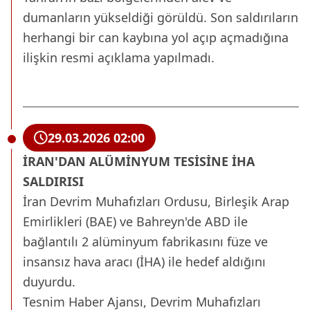
dumanların yükseldiği görüldü. Son saldırıların
herhangi bir can kaybına yol açıp açmadığına
ilişkin resmi açıklama yapılmadı.
29.03.2026 02:00
İRAN'DAN ALÜMİNYUM TESİSİNE İHA
SALDIRISI
İran Devrim Muhafızları Ordusu, Birleşik Arap
Emirlikleri (BAE) ve Bahreyn'de ABD ile
bağlantılı 2 alüminyum fabrikasını füze ve
insansız hava aracı (İHA) ile hedef aldığını
duyurdu.
Tesnim Haber Ajansı, Devrim Muhafızları