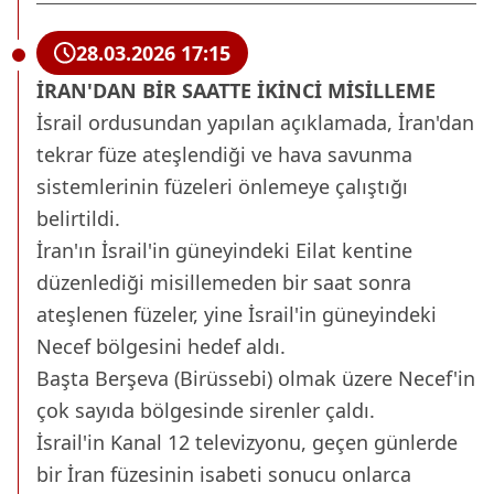
28.03.2026 17:15
İRAN'DAN BİR SAATTE İKİNCİ MİSİLLEME
İsrail ordusundan yapılan açıklamada, İran'dan
tekrar füze ateşlendiği ve hava savunma
sistemlerinin füzeleri önlemeye çalıştığı
belirtildi.
İran'ın İsrail'in güneyindeki Eilat kentine
düzenlediği misillemeden bir saat sonra
ateşlenen füzeler, yine İsrail'in güneyindeki
Necef bölgesini hedef aldı.
Başta Berşeva (Birüssebi) olmak üzere Necef'in
çok sayıda bölgesinde sirenler çaldı.
İsrail'in Kanal 12 televizyonu, geçen günlerde
bir İran füzesinin isabeti sonucu onlarca