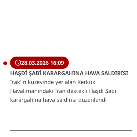
28.03.2026 16:09
HAŞDİ ŞABİ KARARGAHINA HAVA SALDIRISI
Irak'ın kuzeyinde yer alan Kerkük
Havalimanındaki İran destekli Haşdi Şabi
karargahına hava saldırısı düzenlendi