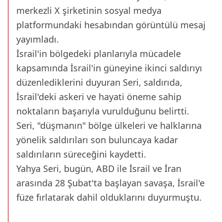
merkezli X şirketinin sosyal medya
platformundaki hesabından görüntülü mesaj
yayımladı.
İsrail'in bölgedeki planlarıyla mücadele
kapsamında İsrail'in güneyine ikinci saldırıyı
düzenlediklerini duyuran Seri, saldırıda,
İsrail'deki askeri ve hayati öneme sahip
noktaların başarıyla vurulduğunu belirtti.
Seri, "düşmanın" bölge ülkeleri ve halklarına
yönelik saldırıları son buluncaya kadar
saldırıların süreceğini kaydetti.
Yahya Seri, bugün, ABD ile İsrail ve İran
arasında 28 Şubat'ta başlayan savaşa, İsrail'e
füze fırlatarak dahil olduklarını duyurmuştu.