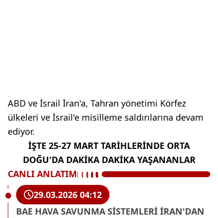
ABD ve İsrail İran'a, Tahran yönetimi Körfez
ülkeleri ve İsrail'e misilleme saldırılarına devam
ediyor.
İŞTE 25-27 MART TARİHLERİNDE ORTA
DOĞU'DA DAKİKA DAKİKA YAŞANANLAR
CANLI ANLATIM
29.03.2026 04:12
BAE HAVA SAVUNMA SİSTEMLERİ İRAN'DAN