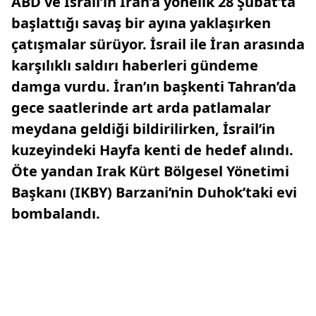
ABD ve İsrail’in İran’a yönelik 28 Şubat’ta
başlattığı savaş bir ayına yaklaşırken
çatışmalar sürüyor. İsrail ile İran arasında
karşılıklı saldırı haberleri gündeme
damga vurdu. İran’ın başkenti Tahran’da
gece saatlerinde art arda patlamalar
meydana geldiği bildirilirken, İsrail’in
kuzeyindeki Hayfa kenti de hedef alındı.
Öte yandan Irak Kürt Bölgesel Yönetimi
Başkanı (IKBY) Barzani’nin Duhok’taki evi
bombalandı.