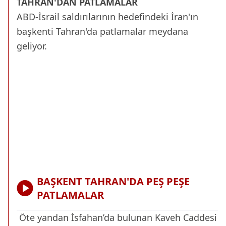
TAHRAN'DAN PATLAMALAR
ABD-İsrail saldırılarının hedefindeki İran'ın
başkenti Tahran'da patlamalar meydana
geliyor.
BAŞKENT TAHRAN'DA PEŞ PEŞE
PATLAMALAR
Öte yandan İsfahan’da bulunan Kaveh Caddesi