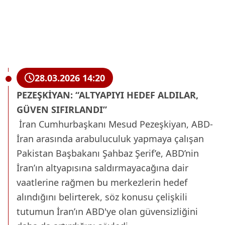
28.03.2026 14:20
PEZEŞKİYAN: “ALTYAPIYI HEDEF ALDILAR,
GÜVEN SIFIRLANDI”
İran Cumhurbaşkanı Mesud Pezeşkiyan, ABD-
İran arasında arabuluculuk yapmaya çalışan
Pakistan Başbakanı Şahbaz Şerif’e, ABD’nin
İran’ın altyapısına saldırmayacağına dair
vaatlerine rağmen bu merkezlerin hedef
alındığını belirterek, söz konusu çelişkili
tutumun İran’ın ABD'ye olan güvensizliğini