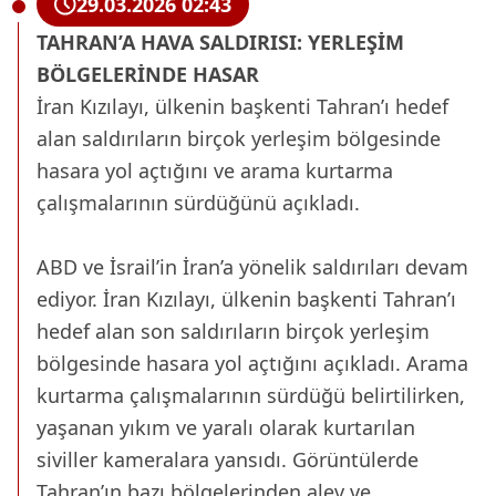
29.03.2026 02:43
TAHRAN’A HAVA SALDIRISI: YERLEŞİM
BÖLGELERİNDE HASAR
İran Kızılayı, ülkenin başkenti Tahran’ı hedef
alan saldırıların birçok yerleşim bölgesinde
hasara yol açtığını ve arama kurtarma
çalışmalarının sürdüğünü açıkladı.
ABD ve İsrail’in İran’a yönelik saldırıları devam
ediyor. İran Kızılayı, ülkenin başkenti Tahran’ı
hedef alan son saldırıların birçok yerleşim
bölgesinde hasara yol açtığını açıkladı. Arama
kurtarma çalışmalarının sürdüğü belirtilirken,
yaşanan yıkım ve yaralı olarak kurtarılan
siviller kameralara yansıdı. Görüntülerde
Tahran’ın bazı bölgelerinden alev ve