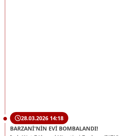
28.03.2026 14:18
BARZANİ'NİN EVİ BOMBALANDI!