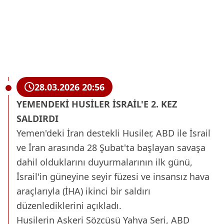
28.03.2026 20:56
YEMENDEKİ HUSİLER İSRAİL'E 2. KEZ
SALDIRDI
Yemen'deki İran destekli Husiler, ABD ile İsrail
ve İran arasında 28 Şubat'ta başlayan savaşa
dahil olduklarını duyurmalarının ilk günü,
İsrail'in güneyine seyir füzesi ve insansız hava
araçlarıyla (İHA) ikinci bir saldırı
düzenlediklerini açıkladı.
Husilerin Askeri Sözcüsü Yahya Seri, ABD