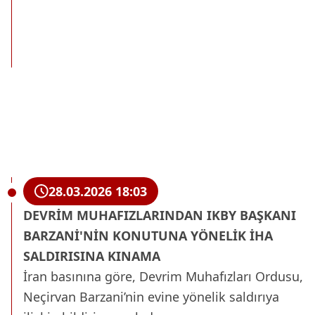
28.03.2026 18:03
DEVRİM MUHAFIZLARINDAN IKBY BAŞKANI
BARZANİ'NİN KONUTUNA YÖNELİK İHA
SALDIRISINA KINAMA
İran basınına göre, Devrim Muhafızları Ordusu,
Neçirvan Barzani’nin evine yönelik saldırıya