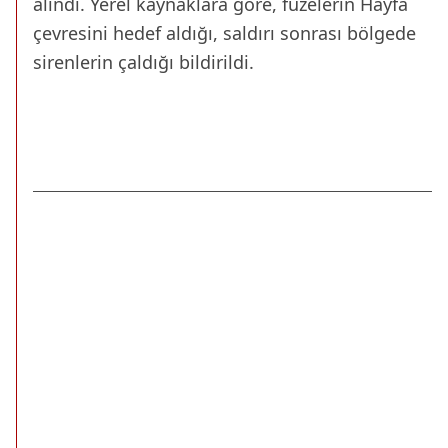
alındı. Yerel kaynaklara göre, füzelerin Hayfa
çevresini hedef aldığı, saldırı sonrası bölgede
sirenlerin çaldığı bildirildi.