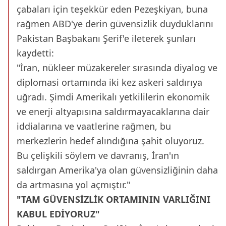
çabaları için teşekkür eden Pezeşkiyan, buna
rağmen ABD'ye derin güvensizlik duyduklarını
Pakistan Başbakanı Şerif'e ileterek şunları
kaydetti:
"İran, nükleer müzakereler sırasında diyalog ve
diplomasi ortamında iki kez askeri saldırıya
uğradı. Şimdi Amerikalı yetkililerin ekonomik
ve enerji altyapısına saldırmayacaklarına dair
iddialarına ve vaatlerine rağmen, bu
merkezlerin hedef alındığına şahit oluyoruz.
Bu çelişkili söylem ve davranış, İran'ın
saldırgan Amerika'ya olan güvensizliğinin daha
da artmasına yol açmıştır."
"TAM GÜVENSİZLİK ORTAMININ VARLIĞINI
KABUL EDİYORUZ"