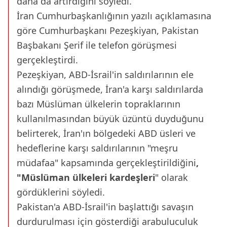
daha da artırdığını söyledi.
İran Cumhurbaşkanlığının yazılı açıklamasına
göre Cumhurbaşkanı Pezeşkiyan, Pakistan
Başbakanı Şerif ile telefon görüşmesi
gerçekleştirdi.
Pezeşkiyan, ABD-İsrail'in saldırılarının ele
alındığı görüşmede, İran'a karşı saldırılarda
bazı Müslüman ülkelerin topraklarının
kullanılmasından büyük üzüntü duyduğunu
belirterek, İran'ın bölgedeki ABD üsleri ve
hedeflerine karşı saldırılarının "meşru
müdafaa" kapsamında gerçekleştirildiğini
,
"Müslüman ülkeleri kardeşleri
" olarak
gördüklerini söyledi.
Pakistan'a ABD-İsrail'in başlattığı savaşın
durdurulması için gösterdiği arabuluculuk