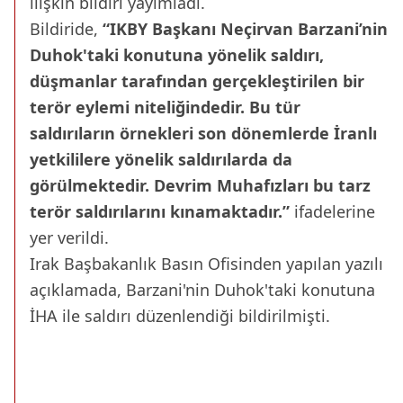
ilişkin bildiri yayımladı.
Bildiride,
“IKBY Başkanı Neçirvan Barzani’nin
Duhok'taki konutuna yönelik saldırı,
düşmanlar tarafından gerçekleştirilen bir
terör eylemi niteliğindedir. Bu tür
saldırıların örnekleri son dönemlerde İranlı
yetkililere yönelik saldırılarda da
görülmektedir. Devrim Muhafızları bu tarz
terör saldırılarını kınamaktadır.”
ifadelerine
yer verildi.
Irak Başbakanlık Basın Ofisinden yapılan yazılı
açıklamada, Barzani'nin Duhok'taki konutuna
İHA ile saldırı düzenlendiği bildirilmişti.