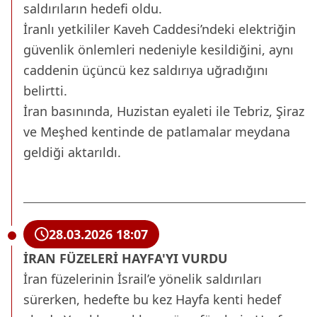
saldırıların hedefi oldu.
İranlı yetkililer Kaveh Caddesi’ndeki elektriğin
güvenlik önlemleri nedeniyle kesildiğini, aynı
caddenin üçüncü kez saldırıya uğradığını
belirtti.
İran basınında, Huzistan eyaleti ile Tebriz, Şiraz
ve Meşhed kentinde de patlamalar meydana
geldiği aktarıldı.
28.03.2026 18:07
İRAN FÜZELERİ HAYFA'YI VURDU
İran füzelerinin İsrail’e yönelik saldırıları
sürerken, hedefte bu kez Hayfa kenti hedef