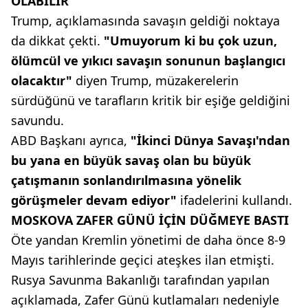
OLABİLİR"
Trump, açıklamasında savaşın geldiği noktaya
da dikkat çekti.
"Umuyorum ki bu çok uzun,
ölümcül ve yıkıcı savaşın sonunun başlangıcı
olacaktır"
diyen Trump, müzakerelerin
sürdüğünü ve tarafların kritik bir eşiğe geldiğini
savundu.
ABD Başkanı ayrıca,
"İkinci Dünya Savaşı'ndan
bu yana en büyük savaş olan bu büyük
çatışmanın sonlandırılmasına yönelik
görüşmeler devam ediyor"
ifadelerini kullandı.
MOSKOVA ZAFER GÜNÜ İÇİN DÜĞMEYE BASTI
Öte yandan Kremlin yönetimi de daha önce 8-9
Mayıs tarihlerinde geçici ateşkes ilan etmişti.
Rusya Savunma Bakanlığı tarafından yapılan
açıklamada, Zafer Günü kutlamaları nedeniyle