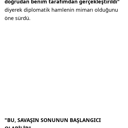
doğrudan benim tarafımdan gerçekleştirildi"
diyerek diplomatik hamlenin mimarı olduğunu
öne sürdü.
"BU, SAVAŞIN SONUNUN BAŞLANGICI