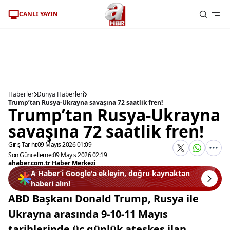
CANLI YAYIN
Haberler
Dünya Haberleri
Trump’tan Rusya-Ukrayna savaşına 72 saatlik fren!
Trump’tan Rusya-Ukrayna
savaşına 72 saatlik fren!
Giriş Tarihi:
09 Mayıs 2026 01:09
Son Güncelleme:
09 Mayıs 2026 02:19
ahaber.com.tr Haber Merkezi
A Haber’i Google'a ekleyin, doğru kaynaktan
haberi alın!
ABD Başkanı Donald Trump, Rusya ile
Ukrayna arasında 9-10-11 Mayıs
tarihlerinde üç günlük ateşkes ilan