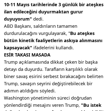
10-11 Mayıs tarihlerinde 3 günlük bir ateşkes
ilan edileceğini duyurmaktan gurur
duyuyorum"
dedi.
ABD Başkanı, saldırıların tamamen
durdurulacağını vurgulayarak, "
Bu ateşkes
bütün kinetik faaliyetlerin askıya alınmasını
kapsayacak"
ifadelerini kullandı.
ESİR TAKASI MASADA
Trump açıklamasında dikkat çeken bir başka
detayı da duyurdu. Tarafların karşılıklı olarak
biner savaş esirini serbest bırakacağını belirten
Trump, savaşın seyrini değiştirebilecek bir
adımın atıldığını söyledi.
Washington yönetiminin süreci doğrudan
yönlendirdiği mesajını veren Trump,
"Bu istek