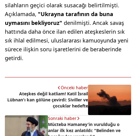
silahların geçici olarak susacağı belirtilmişti.
Açıklamada,
"Ukrayna tarafının da buna
uymasını bekliyoruz"
denilmişti. Ancak savaş
hattında daha önce ilan edilen ateşkeslerin sık
sık ihlal edilmesi, uluslararası kamuoyunda yeni
sürece ilişkin soru işaretlerini de beraberinde
getirdi.
Önceki haber
Ateşkes değil katliam! Katil İsrail
Lübnan'ı kan gölüne çevirdi: Siviller ve
çocuklar hedefte
Sonraki haber
Mücteba Hamaney’in vurulduğu o
anlar ilk kez anlatıldı: "Belinden ve