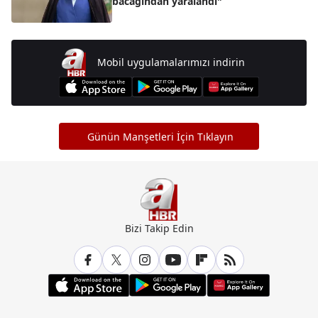
bacağından yaralandı"
Mobil uygulamalarımızı indirin
Günün Manşetleri İçin Tıklayın
Bizi Takip Edin