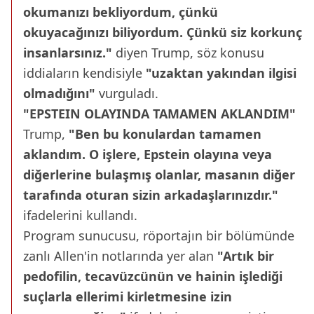
okumanızı bekliyordum, çünkü
okuyacağınızı biliyordum. Çünkü siz korkunç
insanlarsınız."
diyen Trump, söz konusu
iddiaların kendisiyle
"uzaktan yakından ilgisi
olmadığını"
vurguladı.
"EPSTEIN OLAYINDA TAMAMEN AKLANDIM"
Trump,
"Ben bu konulardan tamamen
aklandım. O işlere, Epstein olayına veya
diğerlerine bulaşmış olanlar, masanın diğer
tarafında oturan sizin arkadaşlarınızdır."
ifadelerini kullandı.
Program sunucusu, röportajın bir bölümünde
zanlı Allen'in notlarında yer alan
"Artık bir
pedofilin, tecavüzcünün ve hainin işlediği
suçlarla ellerimi kirletmesine izin