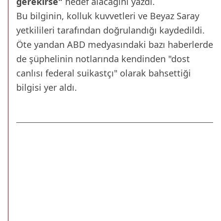
gerekirse"
hedef alacağını yazdı.
Bu bilginin, kolluk kuvvetleri ve Beyaz Saray
yetkilileri tarafından doğrulandığı kaydedildi.
Öte yandan ABD medyasındaki bazı haberlerde
de şüphelinin notlarında kendinden "dost
canlısı federal suikastçı" olarak bahsettiği
bilgisi yer aldı.