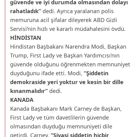
güvende ve iyi durumda olmasından dolayı
rahatladık”
dedi. Ayrıca yaralanan polis
memuruna acil şifalar dileyerek ABD Gizli
Servisi’nin hızlı ve kararlı müdahalesini övdü.
HİNDİSTAN
Hindistan Başbakanı Narendra Modi, Başkan
Trump, First Lady ve Başkan Yardımcısı’nın
güvende olduğunu öğrenmekten memnuniyet
duyduğunu ifade etti. Modi,
“Şiddetin
demokraside yeri yoktur ve kesin bir dille
kınanmalıdır”
dedi.
KANADA
Kanada Başbakanı Mark Carney de Başkan,
First Lady ve tüm davetlilerin güvende
olmasından duyduğu memnuniyeti dile
getirdi. Carney,
“Siyasi şiddetin hiçbir