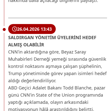
hakkında dava açılacağı bilgilerini paylaştı.
26.04.2026 13:43
SALDIRGAN YÖNETİM ÜYELERİNİ HEDEF
ALMIŞ OLABİLİR
CNN’in aktardığına göre, Beyaz Saray
Muhabirleri Derneği yemeği sırasında güvenlik
kontrol noktasını aşmaya çalışan şüphelinin,
Trump yönetiminde görev yapan isimleri hedef
aldığı değerlendiriliyor.
ABD Geçici Adalet Bakanı Todd Blanche, pazar
günü CNN’in State of the Union programında
yaptığı açıklamada, olayın arkasındaki
motivasyonun hâlâ araştırıldığını belirtti.