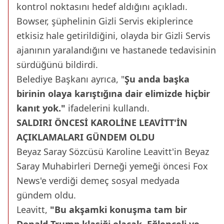
kontrol noktasını hedef aldığını açıkladı.
Bowser, şüphelinin Gizli Servis ekiplerince
etkisiz hale getirildiğini, olayda bir Gizli Servis
ajanının yaralandığını ve hastanede tedavisinin
sürdüğünü bildirdi.
Belediye Başkanı ayrıca, "
Şu anda başka
birinin olaya karıştığına dair elimizde hiçbir
kanıt yok."
ifadelerini kullandı.
SALDIRI ÖNCESİ KAROLİNE LEAVİTT'İN
AÇIKLAMALARI GÜNDEM OLDU
Beyaz Saray Sözcüsü Karoline Leavitt'in Beyaz
Saray Muhabirleri Derneği yemeği öncesi Fox
News'e verdiği demeç sosyal medyada
gündem oldu.
Leavitt,
"Bu akşamki konuşma tam bir