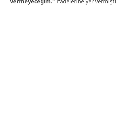
vermeyeceğim."
ifadelerine yer vermişti.