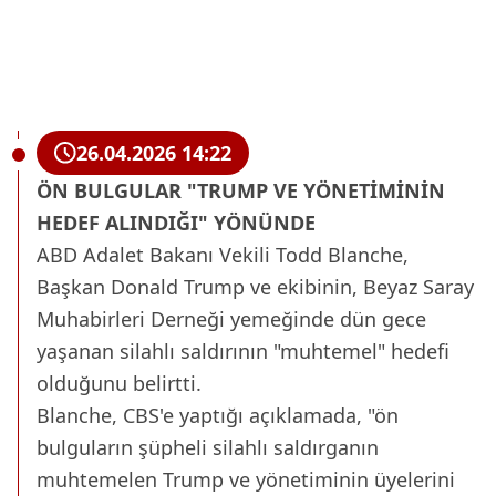
26.04.2026 14:22
ÖN BULGULAR "TRUMP VE YÖNETİMİNİN
HEDEF ALINDIĞI" YÖNÜNDE
ABD Adalet Bakanı Vekili Todd Blanche,
Başkan Donald Trump ve ekibinin, Beyaz Saray
Muhabirleri Derneği yemeğinde dün gece
yaşanan silahlı saldırının "muhtemel" hedefi
olduğunu belirtti.
Blanche, CBS'e yaptığı açıklamada, "ön
bulguların şüpheli silahlı saldırganın
muhtemelen Trump ve yönetiminin üyelerini