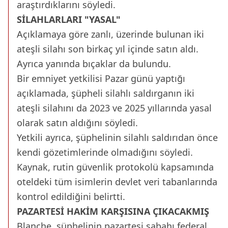
araştırdıklarını söyledi.
SİLAHLARLARI "YASAL"
Açıklamaya göre zanlı, üzerinde bulunan iki
ateşli silahı son birkaç yıl içinde satın aldı.
Ayrıca yanında bıçaklar da bulundu.
Bir emniyet yetkilisi Pazar günü yaptığı
açıklamada, şüpheli silahlı saldırganın iki
ateşli silahını da 2023 ve 2025 yıllarında yasal
olarak satın aldığını söyledi.
Yetkili ayrıca, şüphelinin silahlı saldırıdan önce
kendi gözetimlerinde olmadığını söyledi.
Kaynak, rutin güvenlik protokolü kapsamında
oteldeki tüm isimlerin devlet veri tabanlarında
kontrol edildiğini belirtti.
PAZARTESİ HAKİM KARŞISINA ÇIKACAKMIŞ
Blanche, şüphelinin pazartesi sabahı federal