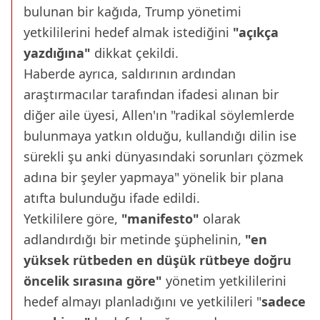
bulunan bir kağıda, Trump yönetimi
yetkililerini hedef almak istediğini
"açıkça
yazdığına"
dikkat çekildi.
Haberde ayrıca, saldırının ardından
araştırmacılar tarafından ifadesi alınan bir
diğer aile üyesi, Allen'ın "radikal söylemlerde
bulunmaya yatkın olduğu, kullandığı dilin ise
sürekli şu anki dünyasındaki sorunları çözmek
adına bir şeyler yapmaya" yönelik bir plana
atıfta bulunduğu ifade edildi.
Yetkililere göre,
"manifesto"
olarak
adlandırdığı bir metinde şüphelinin,
"en
yüksek rütbeden en düşük rütbeye doğru
öncelik sırasına göre"
yönetim yetkililerini
hedef almayı planladığını ve yetkilileri "
sadece