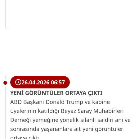
26.04.2026 06:57
YENİ GÖRÜNTÜLER ORTAYA ÇIKTI
ABD Başkanı Donald Trump ve kabine
üyelerinin katıldığı Beyaz Saray Muhabirleri
Derneği yemeğine yönelik silahlı saldırı anı ve
sonrasında yaşananlara ait yeni görüntüler
ortaya çıktı.