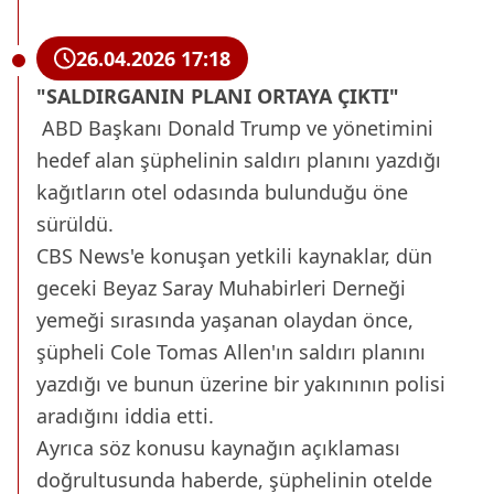
26.04.2026 17:18
"SALDIRGANIN PLANI ORTAYA ÇIKTI"
ABD Başkanı Donald Trump ve yönetimini
hedef alan şüphelinin saldırı planını yazdığı
kağıtların otel odasında bulunduğu öne
sürüldü.
CBS News'e konuşan yetkili kaynaklar, dün
geceki Beyaz Saray Muhabirleri Derneği
yemeği sırasında yaşanan olaydan önce,
şüpheli Cole Tomas Allen'ın saldırı planını
yazdığı ve bunun üzerine bir yakınının polisi
aradığını iddia etti.
Ayrıca söz konusu kaynağın açıklaması
doğrultusunda haberde, şüphelinin otelde