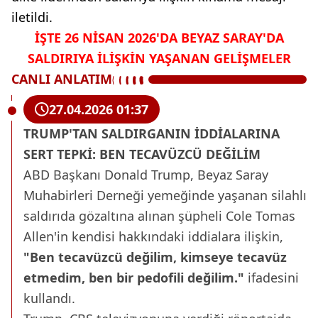
iletildi.
İŞTE 26 NİSAN 2026'DA BEYAZ SARAY'DA
SALDIRIYA İLİŞKİN
YAŞANAN
GELİŞMELER
CANLI ANLATIM
27.04.2026 01:37
TRUMP'TAN SALDIRGANIN İDDİALARINA
SERT TEPKİ: BEN TECAVÜZCÜ DEĞİLİM
ABD Başkanı Donald Trump, Beyaz Saray
Muhabirleri Derneği yemeğinde yaşanan silahlı
saldırıda gözaltına alınan şüpheli Cole Tomas
Allen'in kendisi hakkındaki iddialara ilişkin,
"Ben tecavüzcü değilim, kimseye tecavüz
etmedim, ben bir pedofili değilim."
ifadesini
kullandı.