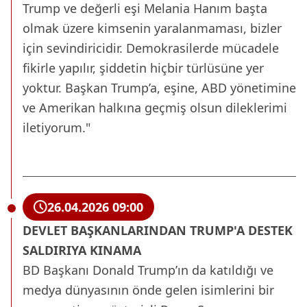
Trump ve değerli eşi Melania Hanım başta
olmak üzere kimsenin yaralanmaması, bizler
için sevindiricidir. Demokrasilerde mücadele
fikirle yapılır, şiddetin hiçbir türlüsüne yer
yoktur. Başkan Trump’a, eşine, ABD yönetimine
ve Amerikan halkına geçmiş olsun dileklerimi
iletiyorum."
26.04.2026 09:00
DEVLET BAŞKANLARINDAN TRUMP'A DESTEK
SALDIRIYA KINAMA
BD Başkanı Donald Trump’ın da katıldığı ve
medya dünyasının önde gelen isimlerini bir