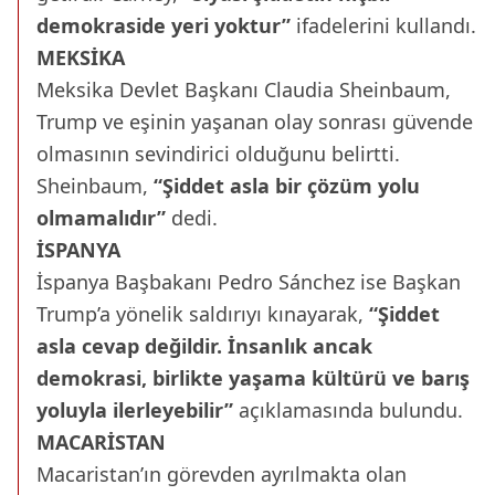
demokraside yeri yoktur”
ifadelerini kullandı.
MEKSİKA
Meksika Devlet Başkanı Claudia Sheinbaum,
Trump ve eşinin yaşanan olay sonrası güvende
olmasının sevindirici olduğunu belirtti.
Sheinbaum,
“Şiddet asla bir çözüm yolu
olmamalıdır”
dedi.
İSPANYA
İspanya Başbakanı Pedro Sánchez ise Başkan
Trump’a yönelik saldırıyı kınayarak,
“Şiddet
asla cevap değildir. İnsanlık ancak
demokrasi, birlikte yaşama kültürü ve barış
yoluyla ilerleyebilir”
açıklamasında bulundu.
MACARİSTAN
Macaristan’ın görevden ayrılmakta olan