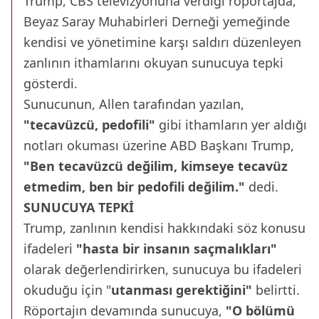
Trump, CBS televizyonuna verdiği röportajda,
Beyaz Saray Muhabirleri Derneği yemeğinde
kendisi ve yönetimine karşı saldırı düzenleyen
zanlının ithamlarını okuyan sunucuya tepki
gösterdi.
Sunucunun, Allen tarafından yazılan,
"tecavüzcü, pedofili"
gibi ithamların yer aldığı
notları okuması üzerine ABD Başkanı Trump​​​​​​​,
"Ben tecavüzcü değilim, kimseye tecavüz
etmedim, ben bir pedofili değilim."
dedi.
SUNUCUYA TEPKİ
Trump, zanlının kendisi hakkındaki söz konusu
ifadeleri
"hasta bir insanın saçmalıkları"
olarak değerlendirirken, sunucuya bu ifadeleri
okuduğu için "
utanması gerektiğini"
belirtti.
Röportajın devamında sunucuya,
"O bölümü