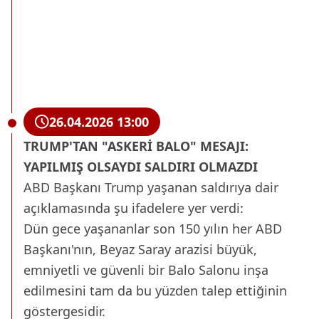
26.04.2026 13:00
TRUMP'TAN "ASKERİ BALO" MESAJI:
YAPILMIŞ OLSAYDI SALDIRI OLMAZDI
ABD Başkanı Trump yaşanan saldırıya dair
açıklamasında şu ifadelere yer verdi:
Dün gece yaşananlar son 150 yılın her ABD
Başkanı'nın, Beyaz Saray arazisi büyük,
emniyetli ve güvenli bir Balo Salonu inşa
edilmesini tam da bu yüzden talep ettiğinin
göstergesidir.