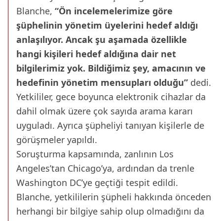
Blanche,
“Ön incelemelerimize göre
şüphelinin yönetim üyelerini hedef aldığı
anlaşılıyor. Ancak şu aşamada özellikle
hangi kişileri hedef aldığına dair net
bilgilerimiz yok. Bildiğimiz şey, amacının ve
hedefinin yönetim mensupları olduğu”
dedi.
Yetkililer, gece boyunca elektronik cihazlar da
dahil olmak üzere çok sayıda arama kararı
uyguladı. Ayrıca şüpheliyi tanıyan kişilerle de
görüşmeler yapıldı.
Soruşturma kapsamında, zanlının Los
Angeles’tan Chicago’ya, ardından da trenle
Washington DC’ye geçtiği tespit edildi.
Blanche, yetkililerin şüpheli hakkında önceden
herhangi bir bilgiye sahip olup olmadığını da