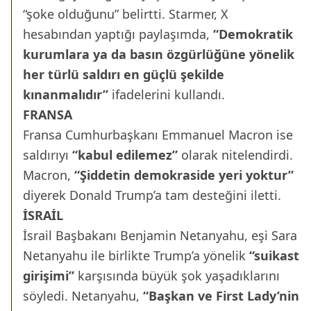
“şoke olduğunu” belirtti. Starmer, X
hesabından yaptığı paylaşımda,
“Demokratik
kurumlara ya da basın özgürlüğüne yönelik
her türlü saldırı en güçlü şekilde
kınanmalıdır”
ifadelerini kullandı.
FRANSA
Fransa Cumhurbaşkanı Emmanuel Macron ise
saldırıyı
“kabul edilemez”
olarak nitelendirdi.
Macron,
“Şiddetin demokraside yeri yoktur”
diyerek Donald Trump’a tam desteğini iletti.
İSRAİL
İsrail Başbakanı Benjamin Netanyahu, eşi Sara
Netanyahu ile birlikte Trump’a yönelik
“suikast
girişimi”
karşısında büyük şok yaşadıklarını
söyledi. Netanyahu,
“Başkan ve First Lady’nin