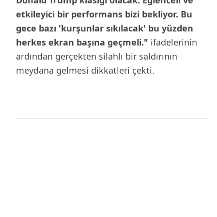
Donald Trump klasiği olacak. Eğlenceli ve
etkileyici bir performans bizi bekliyor. Bu
gece bazı 'kurşunlar sıkılacak' bu yüzden
herkes ekran başına geçmeli."
ifadelerinin
ardından gerçekten silahlı bir saldırının
meydana gelmesi dikkatleri çekti.