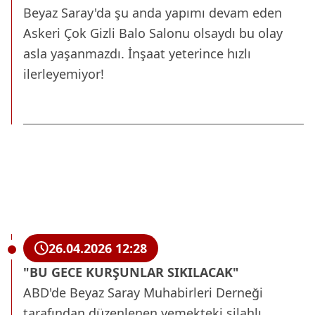
Beyaz Saray'da şu anda yapımı devam eden
Askeri Çok Gizli Balo Salonu olsaydı bu olay
asla yaşanmazdı. İnşaat yeterince hızlı
ilerleyemiyor!
26.04.2026 12:28
"BU GECE KURŞUNLAR SIKILACAK"
ABD'de Beyaz Saray Muhabirleri Derneği
tarafından düzenlenen yemekteki silahlı