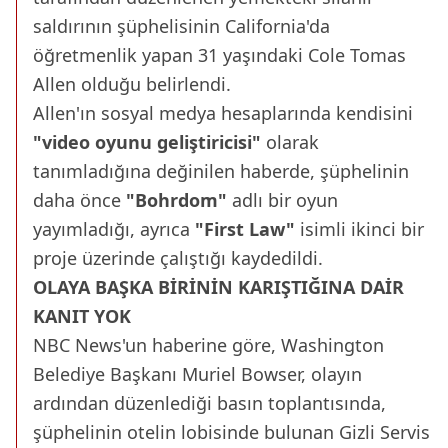
saldırının şüphelisinin California'da
öğretmenlik yapan 31 yaşındaki Cole Tomas
Allen olduğu belirlendi.
Allen'ın sosyal medya hesaplarında kendisini
"video oyunu geliştiricisi"
olarak
tanımladığına değinilen haberde, şüphelinin
daha önce
"Bohrdom"
adlı bir oyun
yayımladığı, ayrıca
"First Law"
isimli ikinci bir
proje üzerinde çalıştığı kaydedildi.
OLAYA BAŞKA BİRİNİN KARIŞTIĞINA DAİR
KANIT YOK
NBC News'un haberine göre, Washington
Belediye Başkanı Muriel Bowser, olayın
ardından düzenlediği basın toplantısında,
şüphelinin otelin lobisinde bulunan Gizli Servis