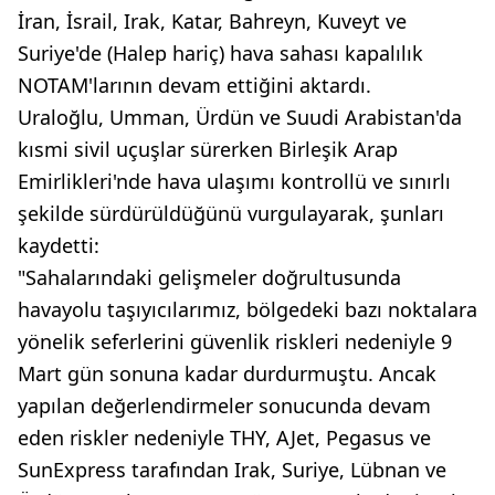
İran, İsrail, Irak, Katar, Bahreyn, Kuveyt ve
Suriye'de (Halep hariç) hava sahası kapalılık
NOTAM'larının devam ettiğini aktardı.
Uraloğlu, Umman, Ürdün ve Suudi Arabistan'da
kısmi sivil uçuşlar sürerken Birleşik Arap
Emirlikleri'nde hava ulaşımı kontrollü ve sınırlı
şekilde sürdürüldüğünü vurgulayarak, şunları
kaydetti:
"Sahalarındaki gelişmeler doğrultusunda
havayolu taşıyıcılarımız, bölgedeki bazı noktalara
yönelik seferlerini güvenlik riskleri nedeniyle 9
Mart gün sonuna kadar durdurmuştu. Ancak
yapılan değerlendirmeler sonucunda devam
eden riskler nedeniyle THY, AJet, Pegasus ve
SunExpress tarafından Irak, Suriye, Lübnan ve