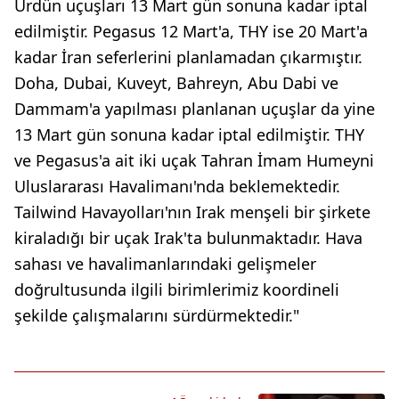
Ürdün uçuşları 13 Mart gün sonuna kadar iptal
edilmiştir. Pegasus 12 Mart'a, THY ise 20 Mart'a
kadar İran seferlerini planlamadan çıkarmıştır.
Doha, Dubai, Kuveyt, Bahreyn, Abu Dabi ve
Dammam'a yapılması planlanan uçuşlar da yine
13 Mart gün sonuna kadar iptal edilmiştir. THY
ve Pegasus'a ait iki uçak Tahran İmam Humeyni
Uluslararası Havalimanı'nda beklemektedir.
Tailwind Havayolları'nın Irak menşeli bir şirkete
kiraladığı bir uçak Irak'ta bulunmaktadır. Hava
sahası ve havalimanlarındaki gelişmeler
doğrultusunda ilgili birimlerimiz koordineli
şekilde çalışmalarını sürdürmektedir."