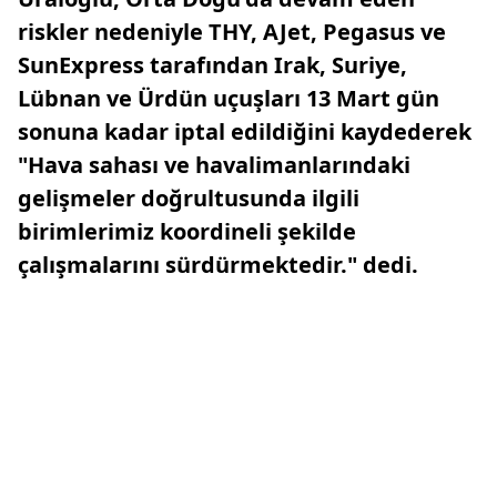
riskler nedeniyle THY, AJet, Pegasus ve
SunExpress tarafından Irak, Suriye,
Lübnan ve Ürdün uçuşları 13 Mart gün
sonuna kadar iptal edildiğini kaydederek
"Hava sahası ve havalimanlarındaki
gelişmeler doğrultusunda ilgili
birimlerimiz koordineli şekilde
çalışmalarını sürdürmektedir." dedi.