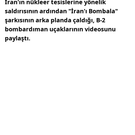
İran'ın nükleer tesislerine yönelik
saldırısının ardından "İran'ı Bombala"
şarkısının arka planda çaldığı, B-2
bombardıman uçaklarının videosunu
paylaştı.