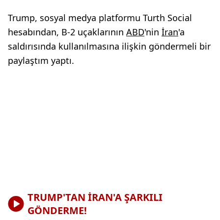
Trump, sosyal medya platformu Turth Social
hesabından, B-2 uçaklarının
ABD
'nin
İran
'a
saldırısında kullanılmasına ilişkin göndermeli bir
paylaştım yaptı.
TRUMP'TAN İRAN'A ŞARKILI
GÖNDERME!