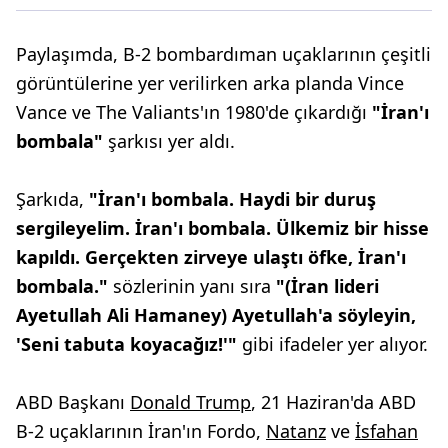
Paylaşımda, B-2 bombardıman uçaklarının çeşitli
görüntülerine yer verilirken arka planda Vince
Vance ve The Valiants'ın 1980'de çıkardığı
"İran'ı
bombala"
şarkısı yer aldı.
Şarkıda,
"İran'ı bombala. Haydi bir duruş
sergileyelim. İran'ı bombala. Ülkemiz bir hisse
kapıldı. Gerçekten zirveye ulaştı öfke, İran'ı
bombala."
sözlerinin yanı sıra
"(İran lideri
Ayetullah Ali Hamaney) Ayetullah'a söyleyin,
'Seni tabuta koyacağız!'"
gibi ifadeler yer alıyor.
ABD Başkanı
Donald Trump
, 21 Haziran'da ABD
B-2 uçaklarının İran'ın Fordo,
Natanz
ve
İsfahan