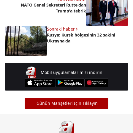
NATO Genel Sekreteri Rutte'dan
Trump'a tebrik
Sonraki haber
Rusya: Kursk bölgesinin 32 sakini
Ukrayna'da
Mobil uygulamalarımızı indirin
Günün Manşetleri İçin Tıklayın