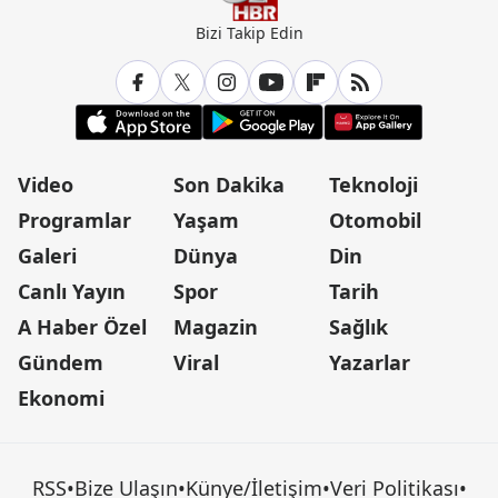
Bizi Takip Edin
Video
Son Dakika
Teknoloji
Programlar
Yaşam
Otomobil
Galeri
Dünya
Din
Canlı Yayın
Spor
Tarih
A Haber Özel
Magazin
Sağlık
Gündem
Viral
Yazarlar
Ekonomi
RSS
•
Bize Ulaşın
•
Künye/İletişim
•
Veri Politikası
•