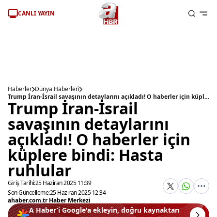
CANLI YAYIN
Haberler
Dünya Haberleri
Trump İran-İsrail savaşının detaylarını açıkladı! O haberler için küplere bindi: Hasta ruhlular
Trump İran-İsrail
savaşının detaylarını
açıkladı! O haberler için
küplere bindi: Hasta
ruhlular
Giriş Tarihi:
25 Haziran 2025 11:39
Son Güncelleme:
25 Haziran 2025 12:34
ahaber.com.tr Haber Merkezi
A Haber’i Google'a ekleyin, doğru kaynaktan