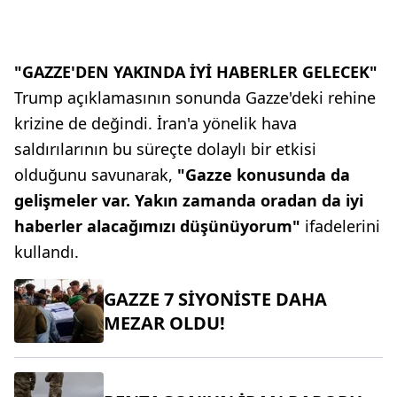
"GAZZE'DEN YAKINDA İYİ HABERLER GELECEK"
Trump açıklamasının sonunda Gazze'deki rehine
krizine de değindi. İran'a yönelik hava
saldırılarının bu süreçte dolaylı bir etkisi
olduğunu savunarak,
"Gazze konusunda da
gelişmeler var. Yakın zamanda oradan da iyi
haberler alacağımızı düşünüyorum"
ifadelerini
kullandı.
GAZZE 7 SİYONİSTE DAHA
MEZAR OLDU!