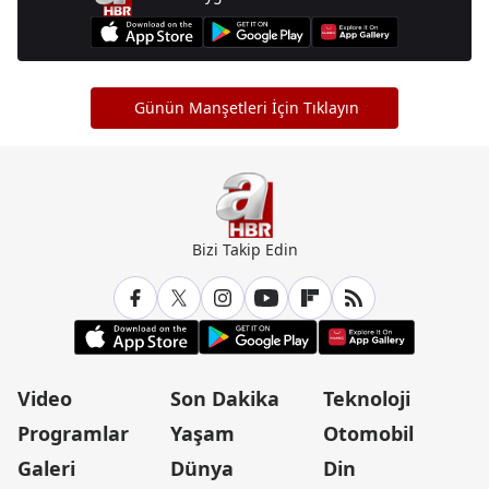
Günün Manşetleri İçin Tıklayın
Bizi Takip Edin
Video
Son Dakika
Teknoloji
Programlar
Yaşam
Otomobil
Galeri
Dünya
Din