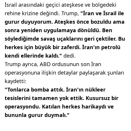
İsrail arasındaki geçici ateşkese ve bölgedeki
rehine krizine değindi.
Trump,
"İran ve İsrail ile
gurur duyuyorum. Ateşkes önce bozuldu ama
sonra yeniden uygulamaya dönüldü. Ben
söylediğimde savaş uçaklarını geri çektiler. Bu
herkes için büyük bir zaferdi. İran'ın petrolü
kendi ellerinde kaldı."
dedi.
Trump ayrıca, ABD ordusunun son İran
operasyonuna ilişkin detaylar paylaşarak şunları
kaydetti:
"Tonlarca bomba attık. İran'ın nükleer
tesislerini tamamen yok ettik. Kusursuz bir
operasyondu. Katılan herkes harikaydı ve
bununla gurur duymalı."