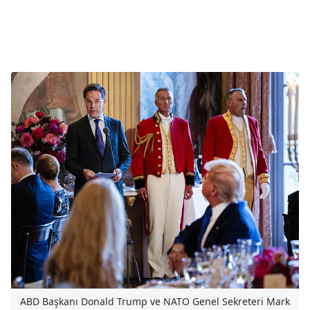
ABD Başkanı Donald Trump ve NATO Genel Sekreteri Mark