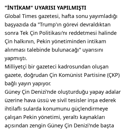
"İNTİKAM" UYARISI YAPILMIŞTI
Global Times gazetesi, hafta sonu yayımladığı
başyazıda da "Trump'ın görevi devraldıktan
sonra Tek Çin Politikası'nı reddetmesi halinde
Çin halkının, Pekin yönetiminden intikam
alınması talebinde bulunacağı" uyarısını
yapmıştı.
Milliyetçi bir gazeteci kadrosundan oluşan
gazete, doğrudan Çin Komünist Partisine (ÇKP)
bağlı yayın yapıyor.
Güney Çin Denizi'nde oluşturduğu yapay adalar
üzerine hava üssü ve sivil tesisler inşa ederek
ihtilaflı sularda konumunu güçlendirmeye
çalışan Pekin yönetimi, yeraltı kaynakları
açısından zengin Güney Çin Denizi'nde başta