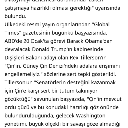
çatışmaya hazırlıklı olması gerektiği" uyarısında
bulundu.
Ülkedeki resmi yayın organlarından "Global
Times" gazetesinin bugünkü başyazısında,
ABD'de 20 Ocak'ta görevi Barack Obama'dan
devralacak Donald Trump'ın kabinesinde
Dışişleri Bakanı adayı olan Rex Tillerson'ın
"Çin'in, Güney Çin Denizi'ndeki adalara erişimini
engellemeliyiz." sözlerine sert tepki gösterildi.
Tillerson'un "Senatörlerin desteğini kazanmak
için Çin'e karşı sert bir tutum takınıyor
gözüktüğü" savunulan başyazıda, "Çin'in mevcut
ordu gücü ve bu konudaki hazırlığı göz önünde
bulundurulduğunda, gelecek Washington
yönetimi, büyük ölçekli bir savaşı göze almadığı