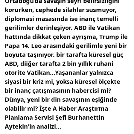
Ortadoğu’da savaşın seyri belirsizliğini
korurken, cephede silahlar susmuyor,
diplomasi masasında ise inanç temelli
gerilimler derinleşiyor. ABD ile Vatikan
hattında dikkat çeken ayrışma, Trump ile
Papa 14. Leo arasındaki gerilimle yeni bir
boyuta taşınıyor. bir tarafta küresel güç
ABD, diiğer tarafta 2 bin yıllık ruhani
otorite Vatikan...Yaşananlar yalnızca
siyasi bir kriz mi, yoksa küresel ölçekte
bir inanç çatışmasının habercisi mi?
Dünya, yeni bir din savaşının eşiğinde
olabilir mi? İşte A Haber Araştırma
Planlama Servisi Şefi Burhanettin
Aytekin'in analizi...