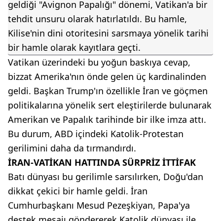
geldiği "Avignon Papalığı" dönemi, Vatikan'a bir
tehdit unsuru olarak hatırlatıldı. Bu hamle,
Kilise'nin dini otoritesini sarsmaya yönelik tarihi
bir hamle olarak kayıtlara geçti.
Vatikan üzerindeki bu yoğun baskıya cevap,
bizzat Amerika'nın önde gelen üç kardinalinden
geldi. Başkan Trump'ın özellikle İran ve göçmen
politikalarına yönelik sert eleştirilerde bulunarak
Amerikan ve Papalık tarihinde bir ilke imza attı.
Bu durum, ABD içindeki Katolik-Protestan
gerilimini daha da tırmandırdı.
İRAN-VATİKAN HATTINDA SÜRPRİZ İTTİFAK
Batı dünyası bu gerilimle sarsılırken, Doğu'dan
dikkat çekici bir hamle geldi. İran
Cumhurbaşkanı Mesud Pezeşkiyan, Papa'ya
destek mesajı göndererek Katolik dünyası ile