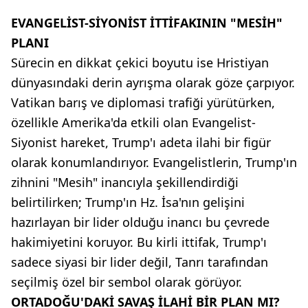
EVANGELİST-SİYONİST İTTİFAKININ "MESİH"
PLANI
Sürecin en dikkat çekici boyutu ise Hristiyan
dünyasındaki derin ayrışma olarak göze çarpıyor.
Vatikan barış ve diplomasi trafiği yürütürken,
özellikle Amerika'da etkili olan Evangelist-
Siyonist hareket, Trump'ı adeta ilahi bir figür
olarak konumlandırıyor. Evangelistlerin, Trump'ın
zihnini "Mesih" inancıyla şekillendirdiği
belirtilirken; Trump'ın Hz. İsa'nın gelişini
hazırlayan bir lider olduğu inancı bu çevrede
hakimiyetini koruyor. Bu kirli ittifak, Trump'ı
sadece siyasi bir lider değil, Tanrı tarafından
seçilmiş özel bir sembol olarak görüyor.
ORTADOĞU'DAKİ SAVAŞ İLAHİ BİR PLAN MI?