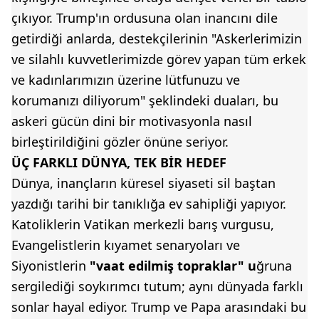
çıkıyor. Trump'ın ordusuna olan inancını dile
getirdiği anlarda, destekçilerinin "Askerlerimizin
ve silahlı kuvvetlerimizde görev yapan tüm erkek
ve kadınlarımızın üzerine lütfunuzu ve
korumanızı diliyorum" şeklindeki duaları, bu
askeri gücün dini bir motivasyonla nasıl
birleştirildiğini gözler önüne seriyor.
ÜÇ FARKLI DÜNYA, TEK BİR HEDEF
Dünya, inançların küresel siyaseti sil baştan
yazdığı tarihi bir tanıklığa ev sahipliği yapıyor.
Katoliklerin Vatikan merkezli barış vurgusu,
Evangelistlerin kıyamet senaryoları ve
Siyonistlerin
"vaat edilmiş topraklar" u
ğruna
sergilediği soykırımcı tutum; aynı dünyada farklı
sonlar hayal ediyor. Trump ve Papa arasındaki bu