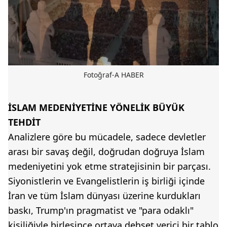
Fotoğraf-A HABER
İSLAM MEDENİYETİNE YÖNELİK BÜYÜK
TEHDİT
Analizlere göre bu mücadele, sadece devletler
arası bir savaş değil, doğrudan doğruya İslam
medeniyetini yok etme stratejisinin bir parçası.
Siyonistlerin ve Evangelistlerin iş birliği içinde
İran ve tüm İslam dünyası üzerine kurdukları
baskı, Trump'ın pragmatist ve "para odaklı"
kişiliğiyle birleşince ortaya dehşet verici bir tablo