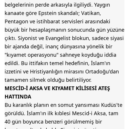
belgelerinin perde arkasıyla ilgiliydi. Yaygın
kanaate göre Epstein skandalı; Vatikan,
Pentagon ve istihbarat servisleri arasındaki
büyük bir hesaplaşmanın sonucunda gün yüzüne
çıktı. Siyonist ve Evangelist blokun, sadece siyasi
bir ajanda değil, inanç dünyasına yönelik bir
"kıyamet operasyonu" sahneye koyduğu iddia
edildi. Bu ittifakın temel hedefinin, İslam'ın
izzetini ve Hristiyanlığın mirasını Ortadoğu'dan
tamamen silmek olduğu belirtiliyor.
MESCİD-İ AKSA VE KIYAMET KİLİSESİ ATEŞ
HATTINDA
Bu karanlık planın en somut yansıması Kudüs'te
görüldü. İslam'ın ilk kıblesi Mescid-i Aksa, tam
40 gün boyunca benzeri görülmemiş bir