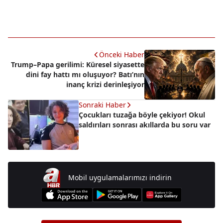
Önceki Haber
Trump–Papa gerilimi: Küresel siyasette
dini fay hattı mı oluşuyor? Batı’nın
inanç krizi derinleşiyor
Sonraki Haber
Çocukları tuzağa böyle çekiyor! Okul
saldırıları sonrası akıllarda bu soru var
Mobil uygulamalarımızı indirin