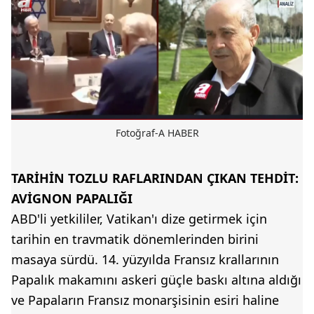
Fotoğraf-A HABER
TARİHİN TOZLU RAFLARINDAN ÇIKAN TEHDİT:
AVİGNON PAPALIĞI
ABD'li yetkililer, Vatikan'ı dize getirmek için
tarihin en travmatik dönemlerinden birini
masaya sürdü. 14. yüzyılda Fransız krallarının
Papalık makamını askeri güçle baskı altına aldığı
ve Papaların Fransız monarşisinin esiri haline