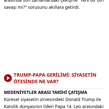
arasında son zamanlardaki çekişme "Yeni bir din
savaşı mı?" sorusunu akıllara getirdi.
TRUMP-PAPA GERİLİMİ: SİYASETİN
ÖTESİNDE NE VAR?
MEDENİYETLER ARASI TARİHİ ÇATIŞMA
Küresel siyasetin zirvesindeki Donald Trump ile
Katolik dünyasının lideri Papa 14. Leo arasındaki