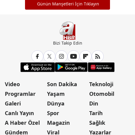
Günün Manşetleri İçin Tıklayın
Bizi Takip Edin
Video
Son Dakika
Teknoloji
Programlar
Yaşam
Otomobil
Galeri
Dünya
Din
Canlı Yayın
Spor
Tarih
A Haber Özel
Magazin
Sağlık
Gündem
Viral
Yazarlar