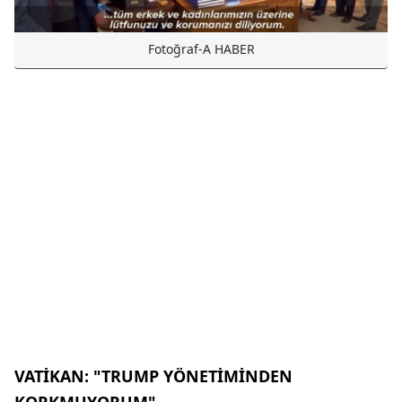
Fotoğraf-A HABER
VATİKAN: "TRUMP YÖNETİMİNDEN