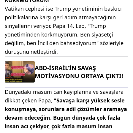
KORKMUYORUM"
Vatikan cephesi ise Trump yönetiminin baskıcı
politikalarına karşı geri adım atmayacağının
sinyallerini veriyor. Papa 14. Leo, "Trump
yönetiminden korkmuyorum. Ben siyasetçi
değilim, ben İncil'den bahsediyorum" sözleriyle
duruşunu netleştirdi.
ABD-İSRAİL'İN SAVAŞ
MOTİVASYONU ORTAYA ÇIKTI!
Dünyadaki masum can kayıplarına ve savaşlara
dikkat çeken Papa,
"Savaşa karşı yüksek sesle
konuşmaya, sorunlara adil çözümler aramaya
devam edeceğim. Bugün dünyada çok fazla
insan acı çekiyor, çok fazla masum insan