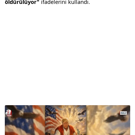
öldürülüyor"
ifadelerini kullandı.