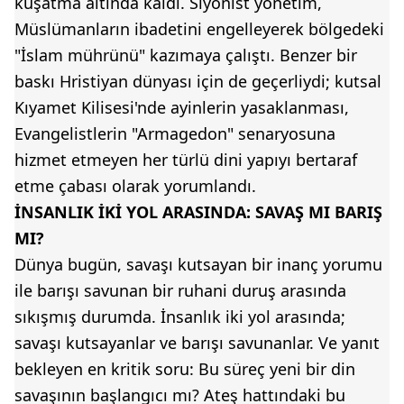
kuşatma altında kaldı. Siyonist yönetim,
Müslümanların ibadetini engelleyerek bölgedeki
"İslam mührünü" kazımaya çalıştı. Benzer bir
baskı Hristiyan dünyası için de geçerliydi; kutsal
Kıyamet Kilisesi'nde ayinlerin yasaklanması,
Evangelistlerin "Armagedon" senaryosuna
hizmet etmeyen her türlü dini yapıyı bertaraf
etme çabası olarak yorumlandı.
İNSANLIK İKİ YOL ARASINDA: SAVAŞ MI BARIŞ
MI?
Dünya bugün, savaşı kutsayan bir inanç yorumu
ile barışı savunan bir ruhani duruş arasında
sıkışmış durumda. İnsanlık iki yol arasında;
savaşı kutsayanlar ve barışı savunanlar. Ve yanıt
bekleyen en kritik soru: Bu süreç yeni bir din
savaşının başlangıcı mı? Ateş hattındaki bu