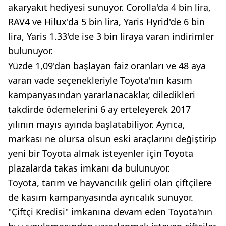
akaryakıt hediyesi sunuyor. Corolla'da 4 bin lira,
RAV4 ve Hilux'da 5 bin lira, Yaris Hyrid'de 6 bin
lira, Yaris 1.33'de ise 3 bin liraya varan indirimler
bulunuyor.
Yüzde 1,09'dan başlayan faiz oranları ve 48 aya
varan vade seçenekleriyle Toyota'nın kasım
kampanyasından yararlanacaklar, diledikleri
takdirde ödemelerini 6 ay erteleyerek 2017
yılının mayıs ayında başlatabiliyor. Ayrıca,
markası ne olursa olsun eski araçlarını değiştirip
yeni bir Toyota almak isteyenler için Toyota
plazalarda takas imkanı da bulunuyor.
Toyota, tarım ve hayvancılık geliri olan çiftçilere
de kasım kampanyasında ayrıcalık sunuyor.
"Çiftçi Kredisi" imkanına devam eden Toyota'nın