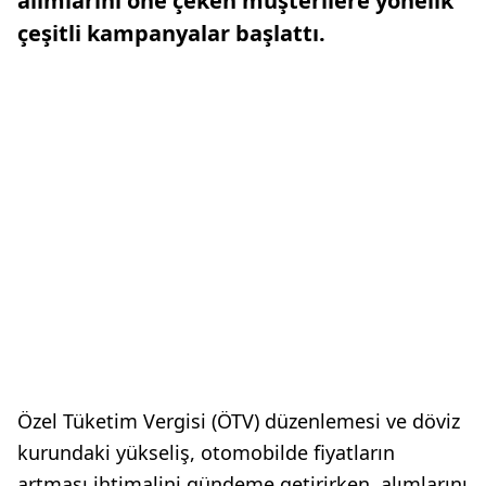
alımlarını öne çeken müşterilere yönelik
çeşitli kampanyalar başlattı.
Özel Tüketim Vergisi (ÖTV) düzenlemesi ve döviz
kurundaki yükseliş, otomobilde fiyatların
artması ihtimalini gündeme getirirken, alımlarını