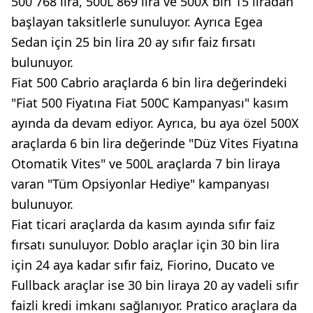
500 768 lira, 500L 869 lira ve 500X bin 15 liradan
başlayan taksitlerle sunuluyor. Ayrıca Egea
Sedan için 25 bin lira 20 ay sıfır faiz fırsatı
bulunuyor.
Fiat 500 Cabrio araçlarda 6 bin lira değerindeki
"Fiat 500 Fiyatına Fiat 500C Kampanyası" kasım
ayında da devam ediyor. Ayrıca, bu aya özel 500X
araçlarda 6 bin lira değerinde "Düz Vites Fiyatına
Otomatik Vites" ve 500L araçlarda 7 bin liraya
varan "Tüm Opsiyonlar Hediye" kampanyası
bulunuyor.
Fiat ticari araçlarda da kasım ayında sıfır faiz
fırsatı sunuluyor. Doblo araçlar için 30 bin lira
için 24 aya kadar sıfır faiz, Fiorino, Ducato ve
Fullback araçlar ise 30 bin liraya 20 ay vadeli sıfır
faizli kredi imkanı sağlanıyor. Pratico araçlara da