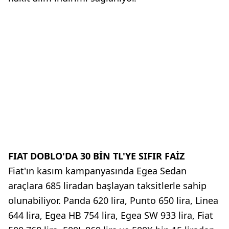
FIAT DOBLO'DA 30 BİN TL'YE SIFIR FAİZ
Fiat'ın kasım kampanyasında Egea Sedan
araçlara 685 liradan başlayan taksitlerle sahip
olunabiliyor. Panda 620 lira, Punto 650 lira, Linea
644 lira, Egea HB 754 lira, Egea SW 933 lira, Fiat