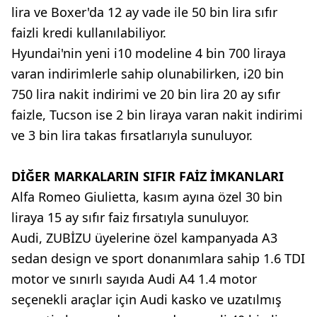
lira ve Boxer'da 12 ay vade ile 50 bin lira sıfır
faizli kredi kullanılabiliyor.
Hyundai'nin yeni i10 modeline 4 bin 700 liraya
varan indirimlerle sahip olunabilirken, i20 bin
750 lira nakit indirimi ve 20 bin lira 20 ay sıfır
faizle, Tucson ise 2 bin liraya varan nakit indirimi
ve 3 bin lira takas fırsatlarıyla sunuluyor.
DİĞER MARKALARIN SIFIR FAİZ İMKANLARI
Alfa Romeo Giulietta, kasım ayına özel 30 bin
liraya 15 ay sıfır faiz fırsatıyla sunuluyor.
Audi, ZUBİZU üyelerine özel kampanyada A3
sedan design ve sport donanımlara sahip 1.6 TDI
motor ve sınırlı sayıda Audi A4 1.4 motor
seçenekli araçlar için Audi kasko ve uzatılmış