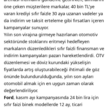
öne çeken müşterilere markalar, 40 bin TL'ye
varan krediyi sıfır faizle 30 aya uzanan vadeler ya
da indirim ve taksit erteleme gibi fırsatları içeren
kampanyalar sunuyor.
Yılın son virajına girmeye hazırlanan otomotiv
sektöründe stoklarını eritmeyi hedefleyen
markaların düzenledikleri sıfır faizli finansman ve
indirim kampanyaları pazarı hareketlendirdi. ÖTV
düzenlemesi ve döviz kurundaki yükselişin
fiyatlarda artış oluşturabileceği ihtimali de göz
önünde bulundurulduğunda, yılın son ayları
otomobil almak için en uygun zaman olarak
değerlendiriliyor.
Ford
, kasım ayı kampanyasında 24 bin lira için
sıfır faizi binek modellerde 12 ay, ticari