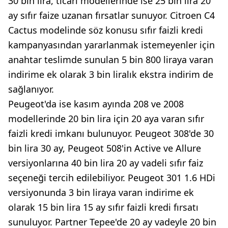
30 bin lira, ticari modellerinde ise 25 bin lira 20
ay sıfır faize uzanan fırsatlar sunuyor. Citroen C4
Cactus modelinde söz konusu sıfır faizli kredi
kampanyasından yararlanmak istemeyenler için
anahtar teslimde sunulan 5 bin 800 liraya varan
indirime ek olarak 3 bin liralık ekstra indirim de
sağlanıyor.
Peugeot'da ise kasım ayında 208 ve 2008
modellerinde 20 bin lira için 20 aya varan sıfır
faizli kredi imkanı bulunuyor. Peugeot 308'de 30
bin lira 30 ay, Peugeot 508'in Active ve Allure
versiyonlarına 40 bin lira 20 ay vadeli sıfır faiz
seçeneği tercih edilebiliyor. Peugeot 301 1.6 HDi
versiyonunda 3 bin liraya varan indirime ek
olarak 15 bin lira 15 ay sıfır faizli kredi fırsatı
sunuluyor. Partner Tepee'de 20 ay vadeyle 20 bin