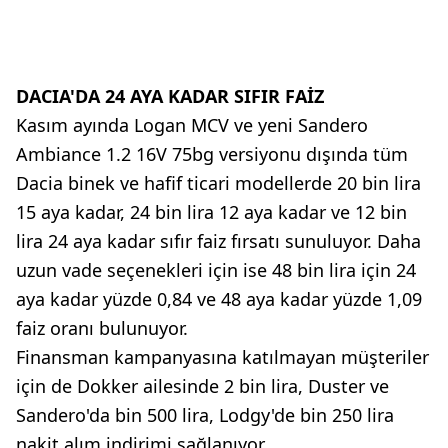
DACIA'DA 24 AYA KADAR SIFIR FAİZ
Kasım ayında Logan MCV ve yeni Sandero
Ambiance 1.2 16V 75bg versiyonu dışında tüm
Dacia binek ve hafif ticari modellerde 20 bin lira
15 aya kadar, 24 bin lira 12 aya kadar ve 12 bin
lira 24 aya kadar sıfır faiz fırsatı sunuluyor. Daha
uzun vade seçenekleri için ise 48 bin lira için 24
aya kadar yüzde 0,84 ve 48 aya kadar yüzde 1,09
faiz oranı bulunuyor.
Finansman kampanyasına katılmayan müşteriler
için de Dokker ailesinde 2 bin lira, Duster ve
Sandero'da bin 500 lira, Lodgy'de bin 250 lira
nakit alım indirimi sağlanıyor.