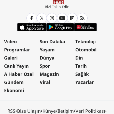
Bizi Takip Edin
Video
Son Dakika
Teknoloji
Programlar
Yaşam
Otomobil
Galeri
Dünya
Din
Canlı Yayın
Spor
Tarih
A Haber Özel
Magazin
Sağlık
Gündem
Viral
Yazarlar
Ekonomi
RSS
•
Bize Ulaşın
•
Künye/İletişim
•
Veri Politikası
•