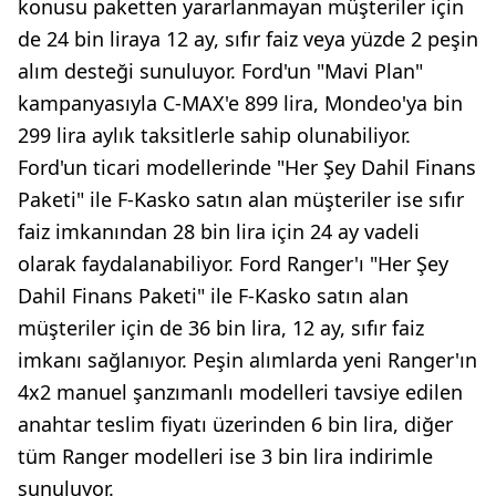
konusu paketten yararlanmayan müşteriler için
de 24 bin liraya 12 ay, sıfır faiz veya yüzde 2 peşin
alım desteği sunuluyor. Ford'un "Mavi Plan"
kampanyasıyla C-MAX'e 899 lira, Mondeo'ya bin
299 lira aylık taksitlerle sahip olunabiliyor.
Ford'un ticari modellerinde "Her Şey Dahil Finans
Paketi" ile F-Kasko satın alan müşteriler ise sıfır
faiz imkanından 28 bin lira için 24 ay vadeli
olarak faydalanabiliyor. Ford Ranger'ı "Her Şey
Dahil Finans Paketi" ile F-Kasko satın alan
müşteriler için de 36 bin lira, 12 ay, sıfır faiz
imkanı sağlanıyor. Peşin alımlarda yeni Ranger'ın
4x2 manuel şanzımanlı modelleri tavsiye edilen
anahtar teslim fiyatı üzerinden 6 bin lira, diğer
tüm Ranger modelleri ise 3 bin lira indirimle
sunuluyor.