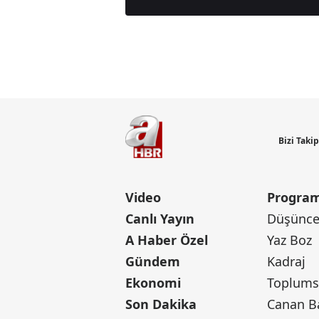
Günün M
Bizi Taki
Video
Program
Canlı Yayın
Düşünce 
A Haber Özel
Yaz Boz
Gündem
Kadraj
Ekonomi
Toplumsa
Son Dakika