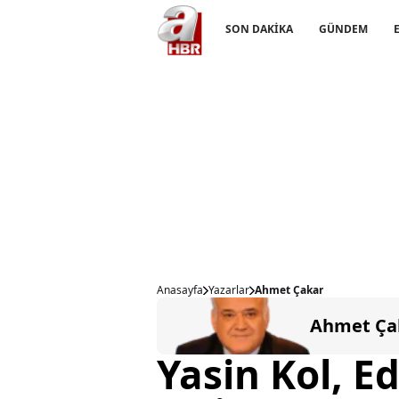
SON DAKİKA
GÜNDEM
Anasayfa
Yazarlar
Ahmet Çakar
Ahmet Ça
Yasin Kol, E