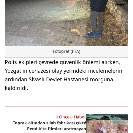
Fotoğraf (İHA)
Polis ekipleri çevrede güvenlik önlemi alırken,
Yozgat'ın cenazesi olay yerindeki incelemelerin
ardından Sivaslı Devlet Hastanesi morguna
kaldırıldı.
Önceki Haber
Toprak altından silah fabrikası çıktı!
Pendik'te filmleri aratmayan