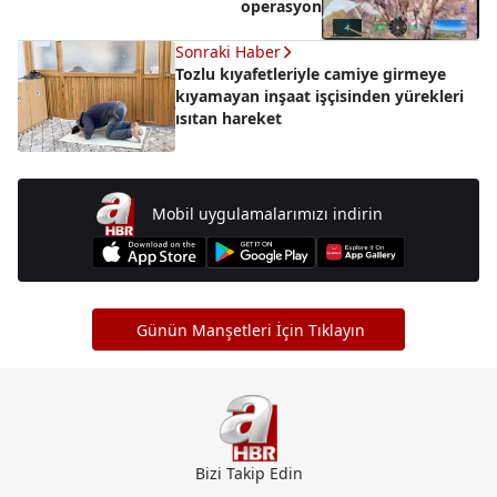
operasyon
Sonraki Haber
Tozlu kıyafetleriyle camiye girmeye
kıyamayan inşaat işçisinden yürekleri
ısıtan hareket
Mobil uygulamalarımızı indirin
Günün Manşetleri İçin Tıklayın
Bizi Takip Edin