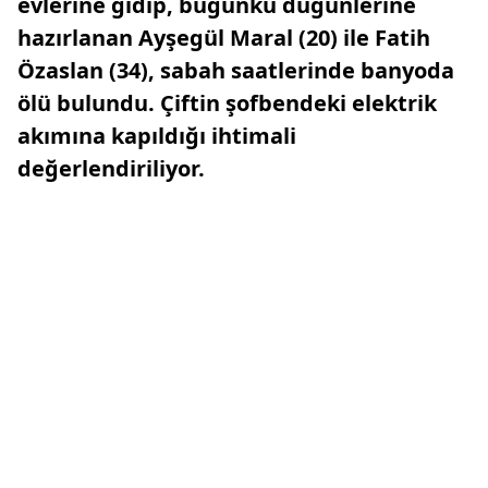
evlerine gidip, bugünkü düğünlerine
hazırlanan Ayşegül Maral (20) ile Fatih
Özaslan (34), sabah saatlerinde banyoda
ölü bulundu. Çiftin şofbendeki elektrik
akımına kapıldığı ihtimali
değerlendiriliyor.