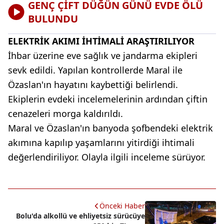
GENÇ ÇİFT DÜĞÜN GÜNÜ EVDE ÖLÜ
BULUNDU
ELEKTRİK AKIMI İHTİMALİ ARAŞTIRILIYOR
İhbar üzerine eve sağlık ve jandarma ekipleri
sevk edildi. Yapılan kontrollerde Maral ile
Özaslan'ın hayatını kaybettiği belirlendi.
Ekiplerin evdeki incelemelerinin ardından çiftin
cenazeleri morga kaldırıldı.
Maral ve Özaslan'ın banyoda şofbendeki elektrik
akımına kapılıp yaşamlarını yitirdiği ihtimali
değerlendiriliyor. Olayla ilgili inceleme sürüyor.
Önceki Haber
Bolu'da alkollü ve ehliyetsiz sürücüye