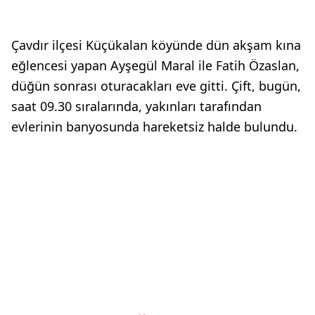
Çavdır ilçesi Küçükalan köyünde dün akşam kına
eğlencesi yapan Ayşegül Maral ile Fatih Özaslan,
düğün sonrası oturacakları eve gitti. Çift, bugün,
saat 09.30 sıralarında, yakınları tarafından
evlerinin banyosunda hareketsiz halde bulundu.