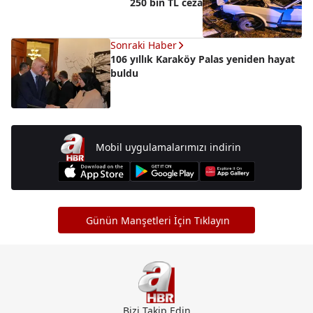
250 bin TL ceza
Sonraki Haber
106 yıllık Karaköy Palas yeniden hayat
buldu
Mobil uygulamalarımızı indirin
Günün Manşetleri İçin Tıklayın
Bizi Takip Edin