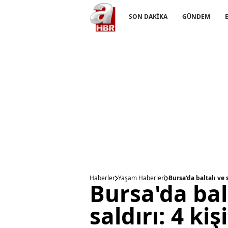
SON DAKİKA
GÜNDEM
Haberler
Yaşam Haberleri
Bursa'da baltalı ve s
Bursa'da bal
saldırı: 4 ki