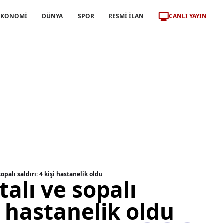
CANLI YAYIN
EKONOMİ
DÜNYA
SPOR
RESMİ İLAN
opalı saldırı: 4 kişi hastanelik oldu
talı ve sopalı
şi hastanelik oldu