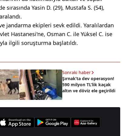
sırasında Yasin D. (29), Mustafa S. (54),
aralandı.
ve jandarma ekipleri sevk edildi. Yaralılardan
vlet Hastanesi'ne, Osman C. ile Yüksel C. ise
yla ilgili soruşturma başlatıldı.
Sonraki haber
Şırnak’ta dev operasyon!
590 milyon TL’lik kaçak
altın ve döviz ele geçirildi