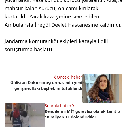
yuvarlandı. Kaza sonucu sürücü yaralandı. Araçta
mahsur kalan sürücü, ön camı kırılarak
kurtarıldı. Yaralı kaza yerine sevk edilen
Ambulansla İnegöl Devlet Hastanesine kaldırıldı.
Jandarma komutanlığı ekipleri kazayla ilgili
soruşturma başlattı.
Önceki haber
Gülistan Doku soruşturmasında yeni
gelişme: Eski başhekim tutuklandı
Sonraki haber
Kendilerini MİT görevlisi olarak tanıtıp
10 milyon TL dolandırdılar