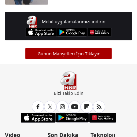
Mobil uygulamalarımızı indirin
Günün Manşetleri İçin Tıklayın
Bizi Takip Edin
Video
Son Dakika
Teknoloji