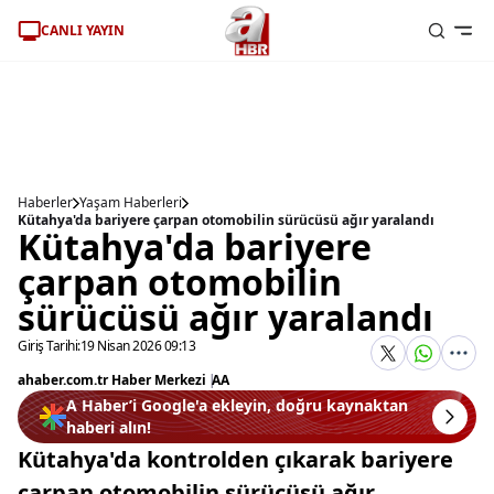
CANLI YAYIN
Haberler
Yaşam Haberleri
Kütahya'da bariyere çarpan otomobilin sürücüsü ağır yaralandı
Kütahya'da bariyere
çarpan otomobilin
sürücüsü ağır yaralandı
Giriş Tarihi:
19 Nisan 2026 09:13
ahaber.com.tr Haber Merkezi
|
AA
A Haber’i Google'a ekleyin, doğru kaynaktan
haberi alın!
Kütahya'da kontrolden çıkarak bariyere
çarpan otomobilin sürücüsü ağır