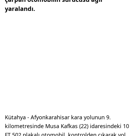
yaralandı.
Kütahya - Afyonkarahisar kara yolunun 9.
kilometresinde Musa Kafkas (22) idaresindeki 10
FT 502 plakalı otomobil, kontrolden çıkarak yol