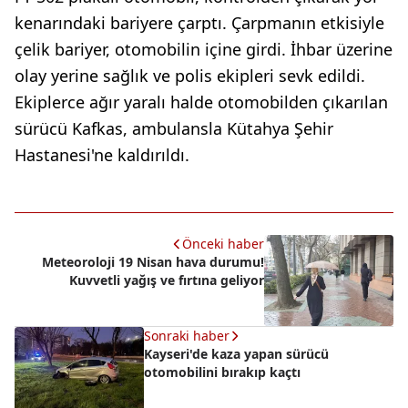
kenarındaki bariyere çarptı. Çarpmanın etkisiyle
çelik bariyer, otomobilin içine girdi. İhbar üzerine
olay yerine sağlık ve polis ekipleri sevk edildi.
Ekiplerce ağır yaralı halde otomobilden çıkarılan
sürücü Kafkas, ambulansla Kütahya Şehir
Hastanesi'ne kaldırıldı.
Önceki haber
Meteoroloji 19 Nisan hava durumu!
Kuvvetli yağış ve fırtına geliyor
Sonraki haber
Kayseri'de kaza yapan sürücü
otomobilini bırakıp kaçtı