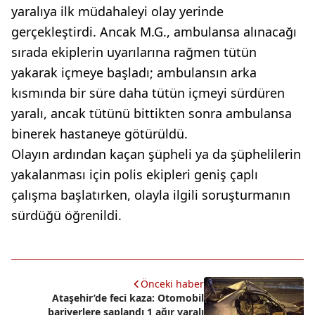
yaralıya ilk müdahaleyi olay yerinde
gerçekleştirdi. Ancak M.G., ambulansa alınacağı
sırada ekiplerin uyarılarına rağmen tütün
yakarak içmeye başladı; ambulansın arka
kısmında bir süre daha tütün içmeyi sürdüren
yaralı, ancak tütünü bittikten sonra ambulansa
binerek hastaneye götürüldü.
Olayın ardından kaçan şüpheli ya da şüphelilerin
yakalanması için polis ekipleri geniş çaplı
çalışma başlatırken, olayla ilgili soruşturmanın
sürdüğü öğrenildi.
Önceki haber
Ataşehir’de feci kaza: Otomobil
bariyerlere saplandı 1 ağır yaralı