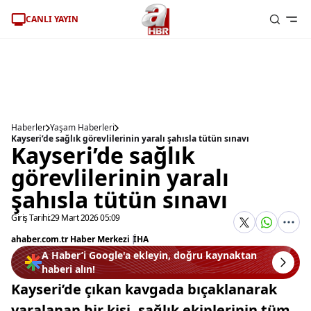
CANLI YAYIN
Haberler
Yaşam Haberleri
Kayseri’de sağlık görevlilerinin yaralı şahısla tütün sınavı
Kayseri’de sağlık
görevlilerinin yaralı
şahısla tütün sınavı
Giriş Tarihi:
29 Mart 2026 05:09
ahaber.com.tr Haber Merkezi
|
İHA
A Haber’i Google'a ekleyin, doğru kaynaktan
haberi alın!
Kayseri’de çıkan kavgada bıçaklanarak
yaralanan bir kişi, sağlık ekiplerinin tüm