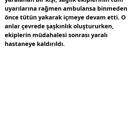
uyarılarına rağmen ambulansa binmeden
önce tütün yakarak içmeye devam etti. O
anlar çevrede şaşkınlık oluştururken,
ekiplerin müdahalesi sonrası yaralı
hastaneye kaldırıldı.