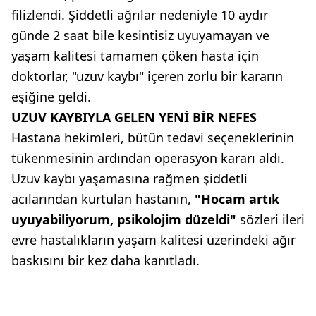
filizlendi. Şiddetli ağrılar nedeniyle 10 aydır
günde 2 saat bile kesintisiz uyuyamayan ve
yaşam kalitesi tamamen çöken hasta için
doktorlar, "uzuv kaybı" içeren zorlu bir kararın
eşiğine geldi.
UZUV KAYBIYLA GELEN YENİ BİR NEFES
Hastana hekimleri, bütün tedavi seçeneklerinin
tükenmesinin ardından operasyon kararı aldı.
Uzuv kaybı yaşamasına rağmen şiddetli
acılarından kurtulan hastanın,
"Hocam artık
uyuyabiliyorum, psikolojim düzeldi"
sözleri ileri
evre hastalıkların yaşam kalitesi üzerindeki ağır
baskısını bir kez daha kanıtladı.