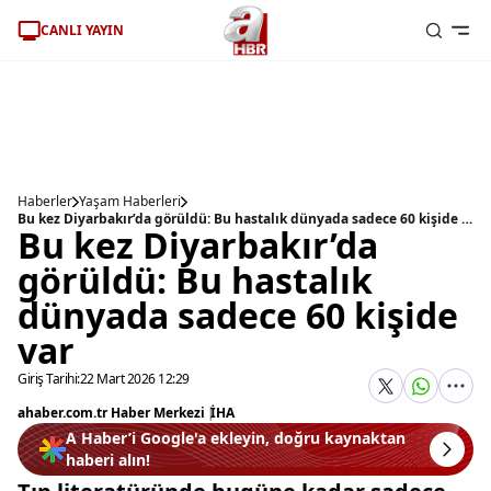
CANLI YAYIN
Haberler
Yaşam Haberleri
Bu kez Diyarbakır’da görüldü: Bu hastalık dünyada sadece 60 kişide var
Bu kez Diyarbakır’da
görüldü: Bu hastalık
dünyada sadece 60 kişide
var
Giriş Tarihi:
22 Mart 2026 12:29
ahaber.com.tr Haber Merkezi
|
İHA
A Haber’i Google'a ekleyin, doğru kaynaktan
haberi alın!