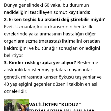
Dünya genelindeki 60 vaka, bu durumun
nadideliğini tescilleyen somut kayıtlardır.
2. Erken teşhis bu akıbeti değiştirebilir miydi?
Evet. Uzmanlar, kolon kanserinin henüz ilk
evrelerinde yakalanmasının hastalığın diğer
organlara sızma (metastaz) ihtimalini ortadan
kaldırdığını ve bu tür ağır sonuçları önlediğini
belirtiyor.
3. Kimler riskli grupta yer alıyor?
Beslenme
alışkanlıkları işlenmiş gıdalara dayananlar,
genetik mirasında kanser öyküsü taşıyanlar ve
40 yaş eşiğini geçenler düzenli takibin en asli
özneleridir.
VALİLİKTEN "KUDUZ"