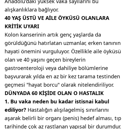
Anadolu'daki yüksek vaka sayılarını bu
alışkanlıklara bağlıyor.
40 YAŞ ÜSTÜ VE AİLE ÖYKÜSÜ OLANLARA
KRİTİK UYARI
Kolon kanserinin artık genç yaşlarda da
görüldüğünü hatırlatan uzmanlar, erken tanının
hayati önemini vurguluyor. Özellikle aile öyküsü
olan ve 40 yaşını geçen bireylerin
gastroenteroloji veya dahiliye bölümlerine
başvurarak yılda en az bir kez tarama testinden
geçmesi "hayat borcu" olarak nitelendiriliyor.
DÜNYADA 60 KİŞİDE OLAN O HASTALIK
1. Bu vaka neden bu kadar istisnai kabul
ediliyor?
Hastalığın alışılagelmiş sınırlarını
aşarak belirli bir organı (penis) hedef alması, tıp
tarihinde çok az rastlanan yapısal bir durumdur.