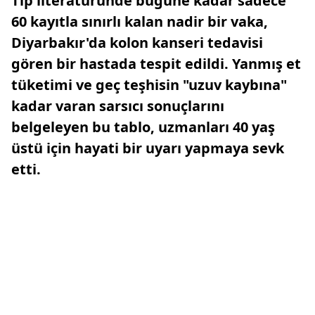
Tıp literatüründe bugüne kadar sadece
60 kayıtla sınırlı kalan nadir bir vaka,
Diyarbakır'da kolon kanseri tedavisi
gören bir hastada tespit edildi. Yanmış et
tüketimi ve geç teşhisin "uzuv kaybına"
kadar varan sarsıcı sonuçlarını
belgeleyen bu tablo, uzmanları 40 yaş
üstü için hayati bir uyarı yapmaya sevk
etti.