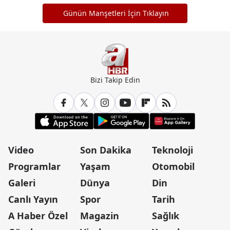
Günün Manşetleri İçin Tıklayın
Bizi Takip Edin
Video
Son Dakika
Teknoloji
Programlar
Yaşam
Otomobil
Galeri
Dünya
Din
Canlı Yayın
Spor
Tarih
A Haber Özel
Magazin
Sağlık