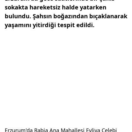
sokakta hareketsiz halde yatarken
bulundu. Şahsın boğazından bıçaklanarak
yaşamını yitirdiği tespit edildi.
Erzurum'da Rabia Ana Mahallesi Evliya Çelebi