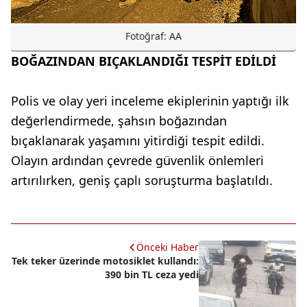
Fotoğraf: AA
BOĞAZINDAN BIÇAKLANDIĞI TESPİT EDİLDİ
Polis ve olay yeri inceleme ekiplerinin yaptığı ilk
değerlendirmede, şahsın boğazından
bıçaklanarak yaşamını yitirdiği tespit edildi.
Olayın ardından çevrede güvenlik önlemleri
artırılırken, geniş çaplı soruşturma başlatıldı.
Önceki Haber
Tek teker üzerinde motosiklet kullandı:
390 bin TL ceza yedi