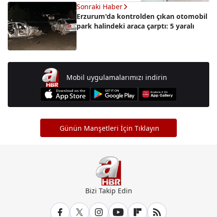
Sonraki Haber
Erzurum'da kontrolden çıkan otomobil
park halindeki araca çarptı: 5 yaralı
Mobil uygulamalarımızı indirin
Günün Manşetleri İçin Tıklayın
Bizi Takip Edin