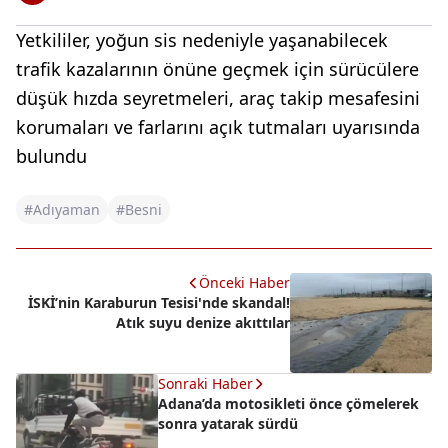
Yetkililer, yoğun sis nedeniyle yaşanabilecek
trafik kazalarının önüne geçmek için sürücülere
düşük hızda seyretmeleri, araç takip mesafesini
korumaları ve farlarını açık tutmaları uyarısında
bulundu
#Adıyaman
#Besni
Önceki Haber
İSKİ’nin Karaburun Tesisi'nde skandal!
Atık suyu denize akıttılar
Sonraki Haber
Adana’da motosikleti önce çömelerek
sonra yatarak sürdü