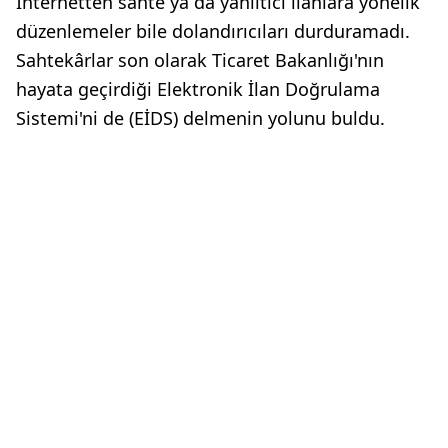
İnternetten sahte ya da yanıltıcı ilanlara yönelik
düzenlemeler bile dolandırıcıları durduramadı.
Sahtekârlar son olarak Ticaret Bakanlığı'nın
hayata geçirdiği Elektronik İlan Doğrulama
Sistemi'ni de (EİDS) delmenin yolunu buldu.