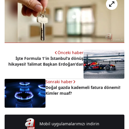
Önceki haber
İşte Formula 1'in İstanbul'a dönüş
hikayesi! Talimat Başkan Erdoğan'dan
Sonraki haber
Doğal gazda kademeli fatura dönemi!
Kimler muaf?
Mobil uygulamalarımızı indirin