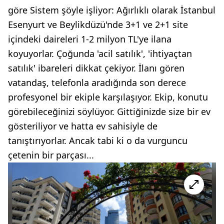
göre Sistem şöyle işliyor: Ağırlıklı olarak İstanbul
Esenyurt ve Beylikdüzü'nde 3+1 ve 2+1 site
içindeki daireleri 1-2 milyon TL'ye ilana
koyuyorlar. Çoğunda 'acil satılık', 'ihtiyaçtan
satılık' ibareleri dikkat çekiyor. İlanı gören
vatandaş, telefonla aradığında son derece
profesyonel bir ekiple karşılaşıyor. Ekip, konutu
görebileceğinizi söylüyor. Gittiğinizde size bir ev
gösteriliyor ve hatta ev sahisiyle de
tanıştırıyorlar. Ancak tabi ki o da vurguncu
çetenin bir parçası...