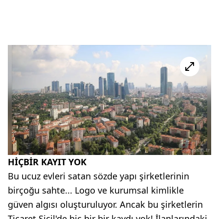
HİÇBİR KAYIT YOK
Bu ucuz evleri satan sözde yapı şirketlerinin
birçoğu sahte... Logo ve kurumsal kimlikle
güven algısı oluşturuluyor. Ancak bu şirketlerin
Ticaret Sicil'de hiç bir bir kaydı yok! İlanlarındaki