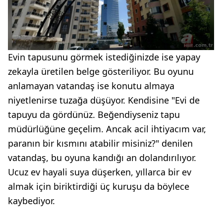
Evin tapusunu görmek istediğinizde ise yapay
zekayla üretilen belge gösteriliyor. Bu oyunu
anlamayan vatandaş ise konutu almaya
niyetlenirse tuzağa düşüyor. Kendisine "Evi de
tapuyu da gördünüz. Beğendiyseniz tapu
müdürlüğüne geçelim. Ancak acil ihtiyacım var,
paranın bir kısmını atabilir misiniz?" denilen
vatandaş, bu oyuna kandığı an dolandırılıyor.
Ucuz ev hayali suya düşerken, yıllarca bir ev
almak için biriktirdiği üç kuruşu da böylece
kaybediyor.