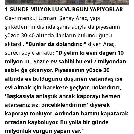
1 GÜNDE MİLYONLUK VURGUN YAPIYORLAR
Gayrimenkul Uzmanı Şenay Araç, yapı
şirketlerinin dışında şahıs adıyla da piyasanın
yüzde 30-40 altında ilanların bulunduğunu
aktardı.
"Bunlar da dolandırıcı"
diyen Araç,
süreci şöyle anlattı:
"Diyelim ki evin değeri 10
milyon TL. Sözde ev sahibi bu evi 7 milyondan
satıl-ı ğa çıkarıyor. Piyasasının yüzde 30
altında ev bulduğunu düşünen vatandaş ise
evi almak için harekete geçiyor. Dolandırıcı,
'Başkasıyla anlaştık ancak kaporayı hemen
atarsanız sizi önceliklendiririm' diyerek
kaporayı topluyor. Ardından hattını kapatarak
ortadan kayboluyor. Bu yolla bir günde
milyonluk vurgun yapan var."