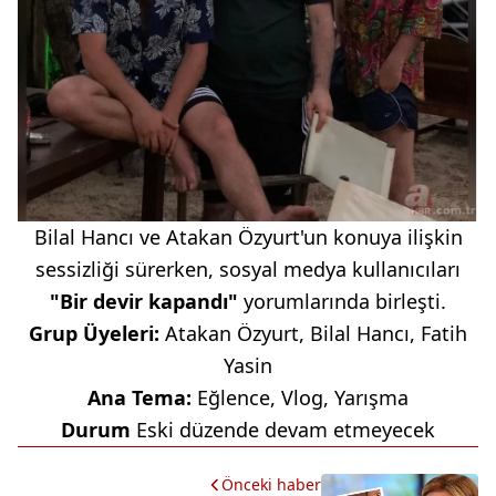
Bilal Hancı ve Atakan Özyurt'un konuya ilişkin
sessizliği sürerken, sosyal medya kullanıcıları
"Bir devir kapandı"
yorumlarında birleşti.
Grup Üyeleri:
Atakan Özyurt, Bilal Hancı, Fatih
Yasin
Ana Tema:
Eğlence, Vlog, Yarışma
Durum
Eski düzende devam etmeyecek
Önceki haber