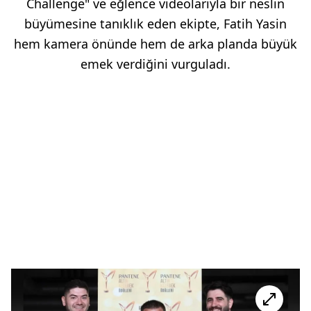
Challenge" ve eğlence videolarıyla bir neslin
büyümesine tanıklık eden ekipte, Fatih Yasin
hem kamera önünde hem de arka planda büyük
emek verdiğini vurguladı.