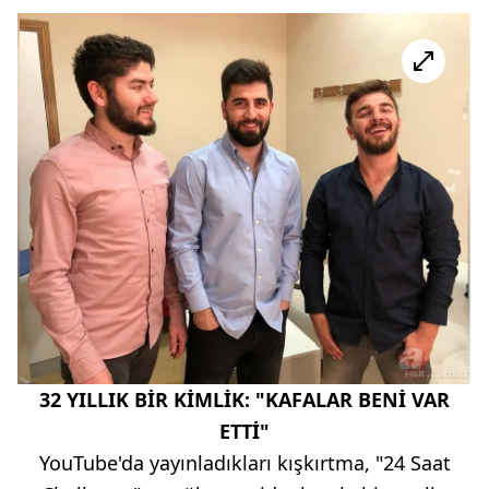
32 YILLIK BİR KİMLİK: "KAFALAR BENİ VAR
ETTİ"
YouTube'da yayınladıkları kışkırtma, "24 Saat