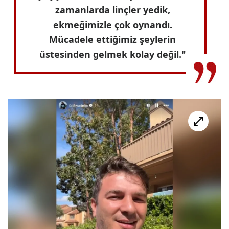
zamanlarda linçler yedik,
ekmeğimizle çok oynandı.
Mücadele ettiğimiz şeylerin
üstesinden gelmek kolay değil."