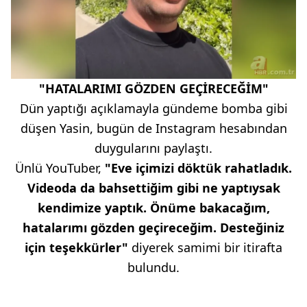
"HATALARIMI GÖZDEN GEÇİRECEĞİM"
Dün yaptığı açıklamayla gündeme bomba gibi
düşen Yasin, bugün de Instagram hesabından
duygularını paylaştı.
Ünlü YouTuber,
"Eve içimizi döktük rahatladık.
Videoda da bahsettiğim gibi ne yaptıysak
kendimize yaptık. Önüme bakacağım,
hatalarımı gözden geçireceğim. Desteğiniz
için teşekkürler"
diyerek samimi bir itirafta
bulundu.