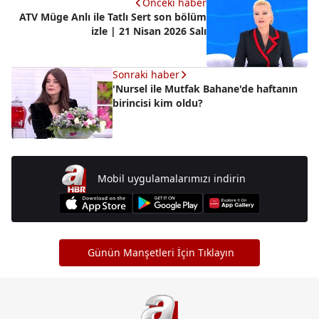
Önceki haber
ATV Müge Anlı ile Tatlı Sert son bölüm
izle | 21 Nisan 2026 Salı
Sonraki haber
'Nursel ile Mutfak Bahane'de haftanın
birincisi kim oldu?
Mobil uygulamalarımızı indirin
Günün Manşetleri İçin Tıklayın