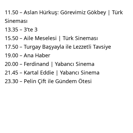
11.50 – Aslan Hürkuş: Görevimiz Gökbey | Türk
Sineması
13.35 – 3'te 3
15.50 – Aile Meselesi | Türk Sineması
17.50 – Turgay Başyayla ile Lezzetli Tavsiye
19.00 – Ana Haber
20.00 – Ferdinand | Yabancı Sinema
21.45 – Kartal Eddie | Yabancı Sinema
23.30 – Pelin Çift ile Gündem Ötesi