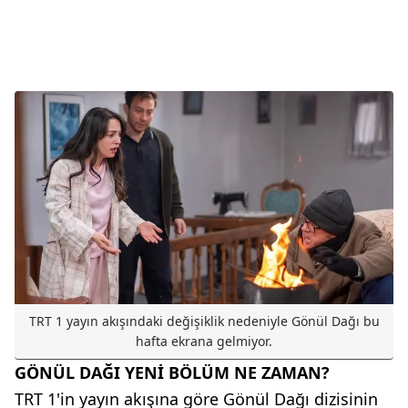
TRT 1 yayın akışındaki değişiklik nedeniyle Gönül Dağı bu
hafta ekrana gelmiyor.
GÖNÜL DAĞI YENİ BÖLÜM NE ZAMAN?
TRT 1'in yayın akışına göre Gönül Dağı dizisinin