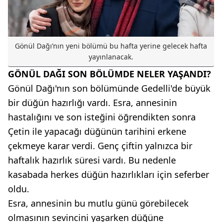
Gönül Dağı’nın yeni bölümü bu hafta yerine gelecek hafta
yayınlanacak.
GÖNÜL DAĞI SON BÖLÜMDE NELER YAŞANDI?
Gönül Dağı'nın son bölümünde Gedelli'de büyük
bir düğün hazırlığı vardı. Esra, annesinin
hastalığını ve son isteğini öğrendikten sonra
Çetin ile yapacağı düğünün tarihini erkene
çekmeye karar verdi. Genç çiftin yalnızca bir
haftalık hazırlık süresi vardı. Bu nedenle
kasabada herkes düğün hazırlıkları için seferber
oldu.
Esra, annesinin bu mutlu günü görebilecek
olmasının sevincini yaşarken düğüne