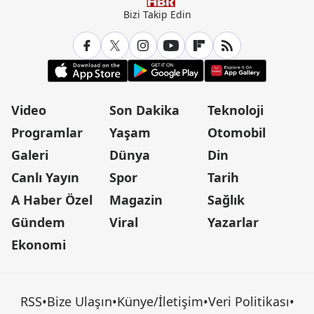
Bizi Takip Edin
Video
Son Dakika
Teknoloji
Programlar
Yaşam
Otomobil
Galeri
Dünya
Din
Canlı Yayın
Spor
Tarih
A Haber Özel
Magazin
Sağlık
Gündem
Viral
Yazarlar
Ekonomi
RSS
•
Bize Ulaşın
•
Künye/İletişim
•
Veri Politikası
•