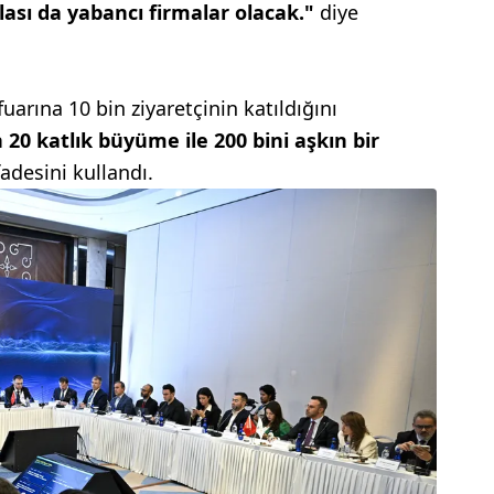
zlası da yabancı firmalar olacak."
diye
uarına 10 bin ziyaretçinin katıldığını
 20 katlık büyüme ile 200 bini aşkın bir
fadesini kullandı.