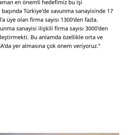
 zaman en önemli hedefimiz bu işi
rın başında Türkiye'de savunma sanayisinde 17
'a üye olan firma sayısı 1300'den fazla.
ma sanayisi ilişkili firma sayısı 3000'den
leştirmekti. Bu anlamda özellikle orta ve
HA'da yer almasına çok önem veriyoruz."