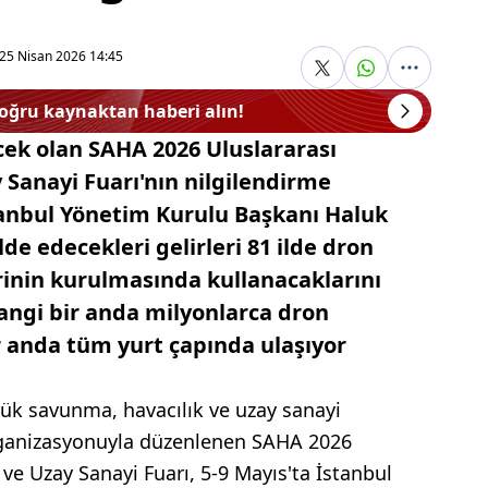
25 Nisan 2026 14:45
doğru kaynaktan haberi alın!
ecek olan SAHA 2026 Uluslararası
 Sanayi Fuarı'nın nilgilendirme
stanbul Yönetim Kurulu Başkanı Haluk
de edecekleri gelirleri 81 ilde dron
inin kurulmasında kullanacaklarını
hangi bir anda milyonlarca dron
r anda tüm yurt çapında ulaşıyor
yük savunma, havacılık ve uzay sanayi
ganizasyonuyla düzenlenen SAHA 2026
ve Uzay Sanayi Fuarı, 5-9 Mayıs'ta İstanbul