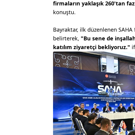
firmaların yaklaşık 260'tan fa
konuştu.
Bayraktar, ilk düzenlenen SAHA f
belirterek,
"Bu sene de inşallah
katılım ziyaretçi bekliyoruz."
i