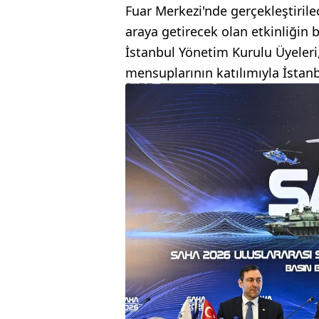
Fuar Merkezi'nde gerçekleştirilec
araya getirecek olan etkinliğin 
İstanbul Yönetim Kurulu Üyeleri
mensuplarının katılımıyla İstanb