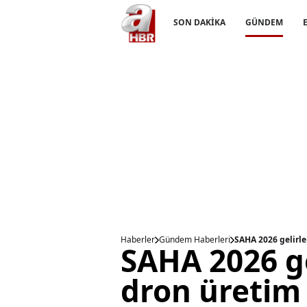
SON DAKİKA
GÜNDEM
Haberler
Gündem Haberleri
SAHA 2026 gelirle
SAHA 2026 ge
dron üretim