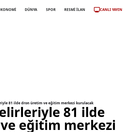
CANLI YAYIN
EKONOMİ
DÜNYA
SPOR
RESMİ İLAN
riyle 81 ilde dron üretim ve eğitim merkezi kurulacak
lirleriyle 81 ilde
 ve eğitim merkezi