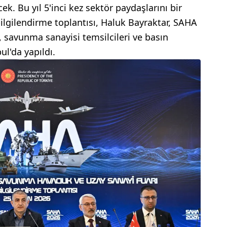
ek. Bu yıl 5'inci kez sektör paydaşlarını bir
bilgilendirme toplantısı, Haluk Bayraktar, SAHA
, savunma sanayisi temsilcileri ve basın
ul'da yapıldı.