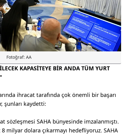
Fotoğraf: AA
LECEK KAPASİTEYE BİR ANDA TÜM YURT
"
arında ihracat tarafında çok önemli bir başarı
, şunları kaydetti:
racat sözleşmesi SAHA bünyesinde imzalanmıştı.
z 8 milyar dolara çıkarmayı hedefliyoruz. SAHA