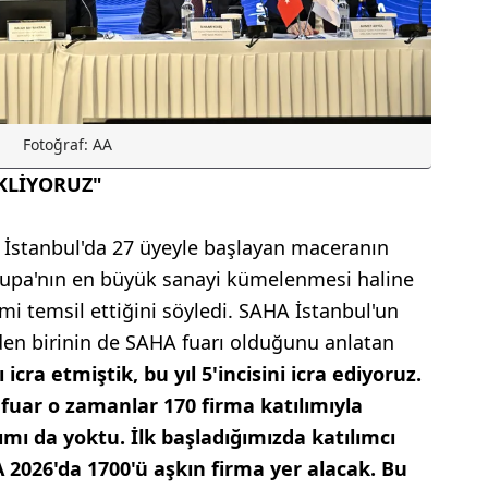
Fotoğraf: AA
EKLİYORUZ"
İstanbul'da 27 üyeyle başlayan maceranın
vrupa'nın en büyük sanayi kümelenmesi haline
emi temsil ettiğini söyledi. SAHA İstanbul'un
den birinin de SAHA fuarı olduğunu anlatan
 icra etmiştik, bu yıl 5'incisini icra ediyoruz.
fuar o zamanlar 170 firma katılımıyla
ımı da yoktu. İlk başladığımızda katılımcı
A 2026'da 1700'ü aşkın firma yer alacak. Bu