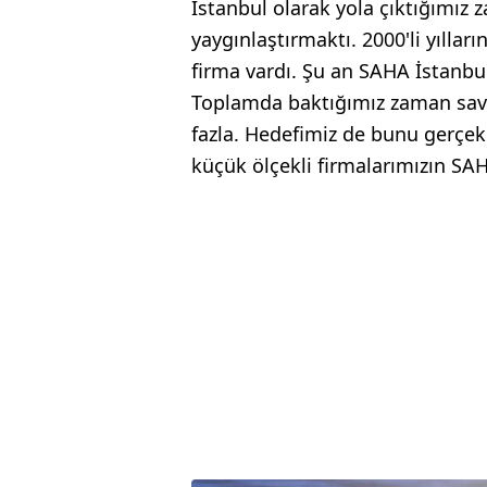
İstanbul olarak yola çıktığımız
yaygınlaştırmaktı. 2000'li yılla
firma vardı. Şu an SAHA İstanbul
Toplamda baktığımız zaman savun
fazla. Hedefimiz de bunu gerçek
küçük ölçekli firmalarımızın SA