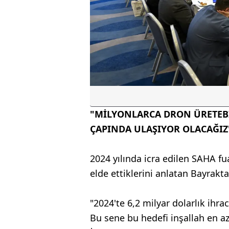
"MİLYONLARCA DRON ÜRETEBİ
ÇAPINDA ULAŞIYOR OLACAĞIZ
2024 yılında icra edilen SAHA fu
elde ettiklerini anlatan Bayraktar
"2024'te 6,2 milyar dolarlık ih
Bu sene bu hedefi inşallah en a