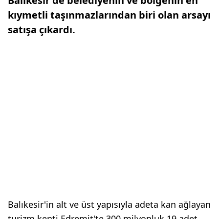
Balıkesir'de belediyenin ve bölgenin en
kıymetli taşınmazlarından biri olan arsayı
satışa çıkardı.
Balıkesir'in alt ve üst yapısıyla adeta kan ağlayan
turizm kenti Edremit'te 300 milyonluk 19 adet