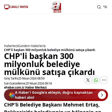
CANLI YAYIN
Haberler
Gündem Haberleri
CHP'li başkan 300 milyonluk belediye mülkünü satışa çıkardı
CHP'li başkan 300
milyonluk belediye
mülkünü satışa çıkardı
Giriş Tarihi:
25 Nisan 2026 08:59
Son Güncelleme:
25 Nisan 2026 09:18
ahaber.com.tr Haber Merkezi
A Haber’i Google'a ekleyin, doğru kaynaktan
haberi alın!
CHP'li Belediye Başkanı Mehmet Ertaş,