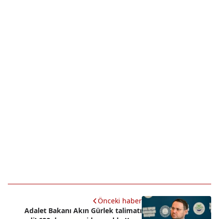
Önceki haber
Adalet Bakanı Akın Gürlek talimatı