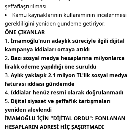
şeffaflaştırılması
Kamu kaynaklarının kullanımının incelenmesi
gerekliliğini yeniden gündeme getiriyor.
ÖNE ÇIKANLAR
İmamoğlu'nun adaylık süreciyle ilgili dijital
kampanya iddiaları ortaya atıldı
Bazı sosyal medya hesaplarına milyonlarca
liralık ödeme yapıldığı öne sürüldü
Aylık yaklaşık 2.1 milyon TL'lik sosyal medya
faturası iddiası gündemde
İddialar henüz resmi olarak doğrulanmadı
Dijital siyaset ve şeffaflık tartışmaları
yeniden alevlendi
İMAMOĞLU İÇİN "DİJİTAL ORDU": FONLANAN
HESAPLARIN ADRESİ HİÇ ŞAŞIRTMADI