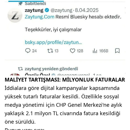
MALİYET TARTIŞMASI: MİLYONLUK FATURALAR
İddialara göre dijital kampanyalar kapsamında
yüksek tutarlı faturalar kesildi. Özellikle sosyal
medya yönetimi için CHP Genel Merkezi'ne aylık
yaklaşık 2.1 milyon TL civarında fatura kesildiği
öne sürüldü.
Bunun yanı sıra: