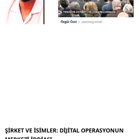
ŞİRKET VE İSİMLER: DİJİTAL OPERASYONUN