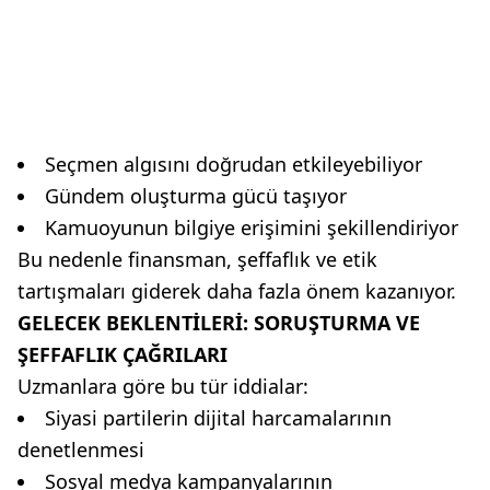
Seçmen algısını doğrudan etkileyebiliyor
Gündem oluşturma gücü taşıyor
Kamuoyunun bilgiye erişimini şekillendiriyor
Bu nedenle finansman, şeffaflık ve etik
tartışmaları giderek daha fazla önem kazanıyor.
GELECEK BEKLENTİLERİ: SORUŞTURMA VE
ŞEFFAFLIK ÇAĞRILARI
Uzmanlara göre bu tür iddialar:
Siyasi partilerin dijital harcamalarının
denetlenmesi
Sosyal medya kampanyalarının