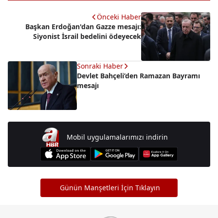
Önceki Haber
Başkan Erdoğan'dan Gazze mesajı:
Siyonist İsrail bedelini ödeyecek
Sonraki Haber
Devlet Bahçeli’den Ramazan Bayramı
mesajı
Mobil uygulamalarımızı indirin
Günün Manşetleri İçin Tıklayın