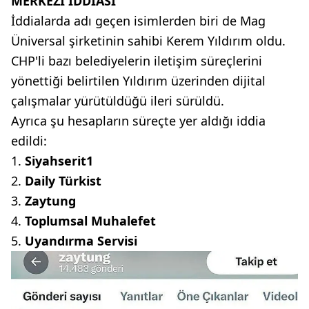
MERKEZİ İDDİASI
İddialarda adı geçen isimlerden biri de Mag
Üniversal şirketinin sahibi Kerem Yıldırım oldu.
CHP'li bazı belediyelerin iletişim süreçlerini
yönettiği belirtilen Yıldırım üzerinden dijital
çalışmalar yürütüldüğü ileri sürüldü.
Ayrıca şu hesapların süreçte yer aldığı iddia
edildi:
Siyahserit1
Daily Türkist
Zaytung
Toplumsal Muhalefet
Uyandırma Servisi