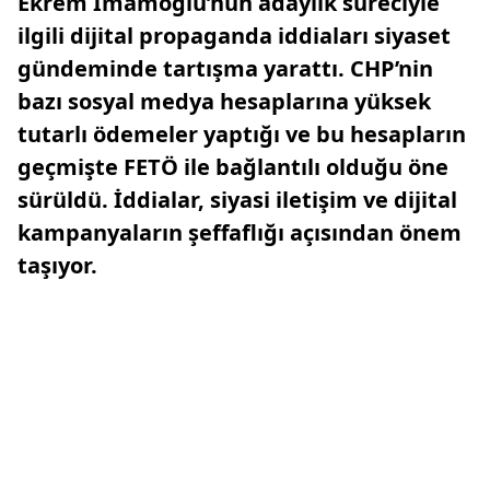
Ekrem İmamoğlu’nun adaylık süreciyle
ilgili dijital propaganda iddiaları siyaset
gündeminde tartışma yarattı. CHP’nin
bazı sosyal medya hesaplarına yüksek
tutarlı ödemeler yaptığı ve bu hesapların
geçmişte FETÖ ile bağlantılı olduğu öne
sürüldü. İddialar, siyasi iletişim ve dijital
kampanyaların şeffaflığı açısından önem
taşıyor.