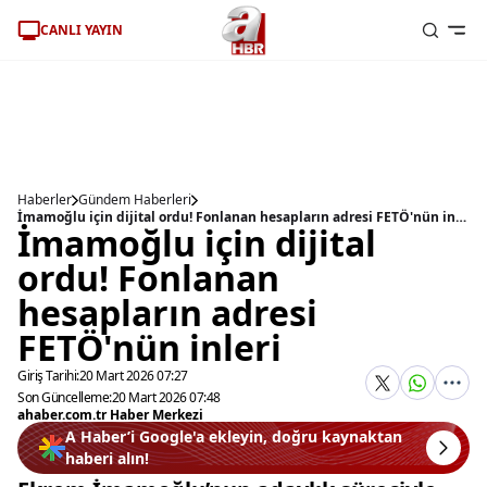
CANLI YAYIN
Haberler
Gündem Haberleri
İmamoğlu için dijital ordu! Fonlanan hesapların adresi FETÖ'nün inleri
İmamoğlu için dijital
ordu! Fonlanan
hesapların adresi
FETÖ'nün inleri
Giriş Tarihi:
20 Mart 2026 07:27
Son Güncelleme:
20 Mart 2026 07:48
ahaber.com.tr Haber Merkezi
A Haber’i Google'a ekleyin, doğru kaynaktan
haberi alın!