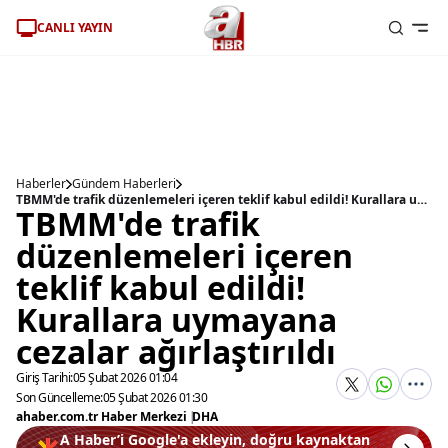
CANLI YAYIN
Haberler
Gündem Haberleri
TBMM'de trafik düzenlemeleri içeren teklif kabul edildi! Kurallara uymayana cezalar ağırlaştırıldı
TBMM'de trafik
düzenlemeleri içeren
teklif kabul edildi!
Kurallara uymayana
cezalar ağırlaştırıldı
Giriş Tarihi:
05 Şubat 2026 01:04
Son Güncelleme:
05 Şubat 2026 01:30
ahaber.com.tr Haber Merkezi
|
DHA
A Haber’i Google'a ekleyin, doğru kaynaktan