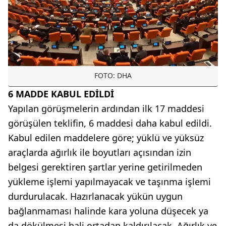
FOTO: DHA
6 MADDE KABUL EDİLDİ
Yapılan görüşmelerin ardından ilk 17 maddesi
görüşülen teklifin, 6 maddesi daha kabul edildi.
Kabul edilen maddelere göre; yüklü ve yüksüz
araçlarda ağırlık ile boyutları açısından izin
belgesi gerektiren şartlar yerine getirilmeden
yükleme işlemi yapılmayacak ve taşınma işlemi
durdurulacak. Hazırlanacak yükün uygun
bağlanmaması halinde kara yoluna düşecek ya
da dökülmesi hali ortadan kaldırılacak. Ağırlık ve