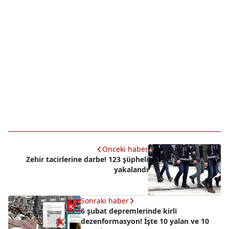
Önceki haber
Zehir tacirlerine darbe! 123 şüpheli
yakalandı
Sonraki haber
6 şubat depremlerinde kirli
dezenformasyon! İşte 10 yalan ve 10