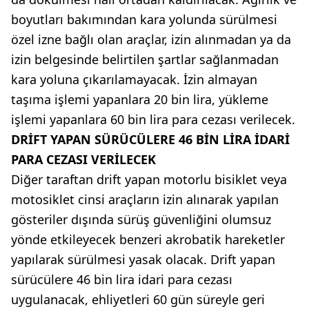
boyutları bakımından kara yolunda sürülmesi
özel izne bağlı olan araçlar, izin alınmadan ya da
izin belgesinde belirtilen şartlar sağlanmadan
kara yoluna çıkarılamayacak. İzin almayan
taşıma işlemi yapanlara 20 bin lira, yükleme
işlemi yapanlara 60 bin lira para cezası verilecek.
DRİFT YAPAN SÜRÜCÜLERE 46 BİN LİRA İDARİ
PARA CEZASI VERİLECEK
Diğer taraftan drift yapan motorlu bisiklet veya
motosiklet cinsi araçların izin alınarak yapılan
gösteriler dışında sürüş güvenliğini olumsuz
yönde etkileyecek benzeri akrobatik hareketler
yapılarak sürülmesi yasak olacak. Drift yapan
sürücülere 46 bin lira idari para cezası
uygulanacak, ehliyetleri 60 gün süreyle geri