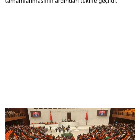
tamamlanmasının ardından teklife geçildi.