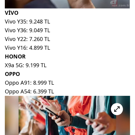
VİVO
Vivo Y35: 9.248 TL
Vivo Y36: 9.049 TL
Vivo Y22: 7.260 TL
Vivo Y16: 4.899 TL
HONOR
X9a 5G: 9.199 TL
OPPO
Oppo A91: 8.999 TL
Oppo A54: 6.399 TL