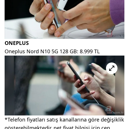
ONEPLUS
Oneplus Nord N10 5G 128 GB: 8.999 TL
*Telefon fiyatları satış kanallarına göre değişiklik
gösterebilmektedir, net fiyat bilgisi için cep