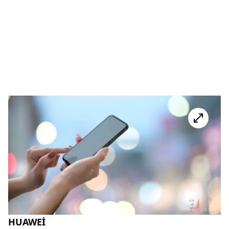
HUAWEİ