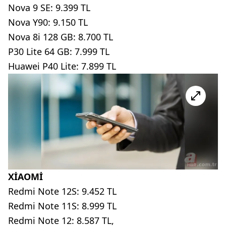
Nova 9 SE: 9.399 TL
Nova Y90: 9.150 TL
Nova 8i 128 GB: 8.700 TL
P30 Lite 64 GB: 7.999 TL
Huawei P40 Lite: 7.899 TL
XİAOMİ
Redmi Note 12S: 9.452 TL
Redmi Note 11S: 8.999 TL
Redmi Note 12: 8.587 TL,