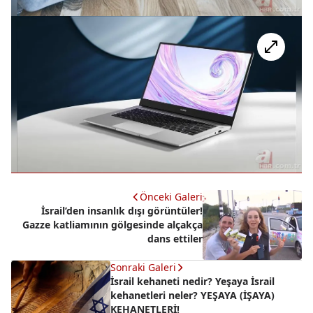
Önceki Galeri
İsrail’den insanlık dışı görüntüler!
Gazze katliamının gölgesinde alçakça
dans ettiler
Sonraki Galeri
İsrail kehaneti nedir? Yeşaya İsrail
kehanetleri neler? YEŞAYA (İŞAYA)
KEHANETLERİ!