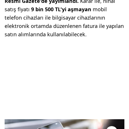
Resmi Gazete'de yayımlandı.
Karar ile, nihai
satış fiyatı
9 bin 500 TL'yi aşmayan
mobil
telefon cihazları ile bilgisayar cihazlarının
elektronik ortamda düzenlenen fatura ile yapılan
satın alımlarında kullanılabilecek.