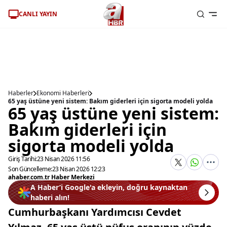
CANLI YAYIN
Haberler
Ekonomi Haberleri
65 yaş üstüne yeni sistem: Bakım giderleri için sigorta modeli yolda
65 yaş üstüne yeni sistem:
Bakım giderleri için
sigorta modeli yolda
Giriş Tarihi:
23 Nisan 2026 11:56
Son Güncelleme:
23 Nisan 2026 12:23
ahaber.com.tr Haber Merkezi
A Haber’i Google'a ekleyin, doğru kaynaktan
haberi alın!
Cumhurbaşkanı Yardımcısı Cevdet