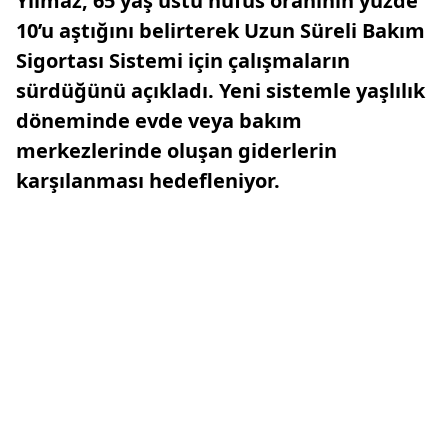
Yılmaz, 65 yaş üstü nüfus oranının yüzde
10’u aştığını belirterek Uzun Süreli Bakım
Sigortası Sistemi için çalışmaların
sürdüğünü açıkladı. Yeni sistemle yaşlılık
döneminde evde veya bakım
merkezlerinde oluşan giderlerin
karşılanması hedefleniyor.