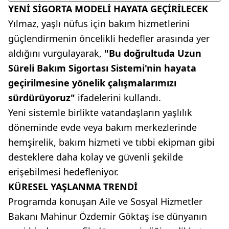
YENİ SİGORTA MODELİ HAYATA GEÇİRİLECEK
Yılmaz, yaşlı nüfus için bakım hizmetlerini
güçlendirmenin öncelikli hedefler arasında yer
aldığını vurgulayarak,
"Bu doğrultuda Uzun
Süreli Bakım Sigortası Sistemi'nin hayata
geçirilmesine yönelik çalışmalarımızı
sürdürüyoruz"
ifadelerini kullandı.
Yeni sistemle birlikte vatandaşların yaşlılık
döneminde evde veya bakım merkezlerinde
hemşirelik, bakım hizmeti ve tıbbi ekipman gibi
desteklere daha kolay ve güvenli şekilde
erişebilmesi hedefleniyor.
KÜRESEL YAŞLANMA TRENDİ
Programda konuşan Aile ve Sosyal Hizmetler
Bakanı Mahinur Özdemir Göktaş ise dünyanın