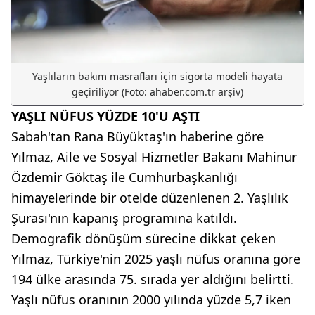
Yaşlıların bakım masrafları için sigorta modeli hayata
geçiriliyor (Foto: ahaber.com.tr arşiv)
YAŞLI NÜFUS YÜZDE 10'U AŞTI
Sabah'tan Rana Büyüktaş'ın haberine göre
Yılmaz, Aile ve Sosyal Hizmetler Bakanı Mahinur
Özdemir Göktaş ile Cumhurbaşkanlığı
himayelerinde bir otelde düzenlenen 2. Yaşlılık
Şurası'nın kapanış programına katıldı.
Demografik dönüşüm sürecine dikkat çeken
Yılmaz, Türkiye'nin 2025 yaşlı nüfus oranına göre
194 ülke arasında 75. sırada yer aldığını belirtti.
Yaşlı nüfus oranının 2000 yılında yüzde 5,7 iken