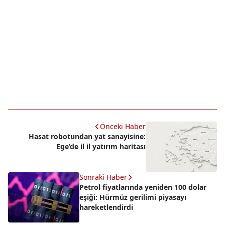
Önceki Haber
Hasat robotundan yat sanayisine:
Ege’de il il yatırım haritası
Sonraki Haber
Petrol fiyatlarında yeniden 100 dolar
eşiği: Hürmüz gerilimi piyasayı
hareketlendirdi