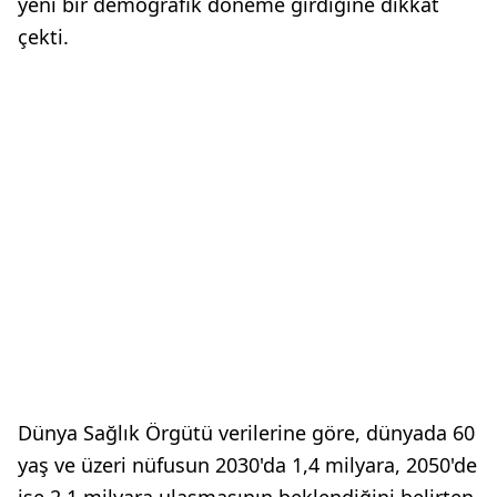
yeni bir demografik döneme girdiğine dikkat
çekti.
Dünya Sağlık Örgütü verilerine göre, dünyada 60
yaş ve üzeri nüfusun 2030'da 1,4 milyara, 2050'de
ise 2,1 milyara ulaşmasının beklendiğini belirten