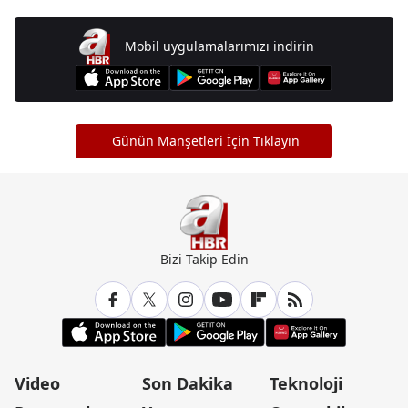
Mobil uygulamalarımızı indirin
Günün Manşetleri İçin Tıklayın
Bizi Takip Edin
Video
Son Dakika
Teknoloji