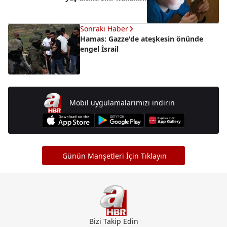
Sonraki Haber
Hamas: Gazze'de ateşkesin önünde
engel İsrail
Mobil uygulamalarımızı indirin
Günün Manşetleri İçin Tıklayın
Bizi Takip Edin