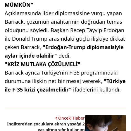
MÜMKÜN"
Açıklamasında lider diplomasisine vurgu yapan
Barrack, çözümün anahtarının doğrudan temas
olduğunu söyledi. Başkan Recep Tayyip Erdoğan
ile Donald Trump arasındaki güçlü ilişkiye dikkat
çeken Barrack,
"Erdoğan-Trump diplomasisiyle
aylar içinde olabilir"
dedi.
"KRİZ MUTLAKA ÇÖZÜLMELİ"
Barrack ayrıca Türkiye'nin F-35 programındaki
durumuna ilişkin net bir mesaj vererek,
"Türkiye
ile F-35 krizi çözülmelidir"
ifadelerini kullandı.
Önceki Haber
İngiltere’den çocuklara ekran yasağı! 2
yaş altına sıfır kullanım