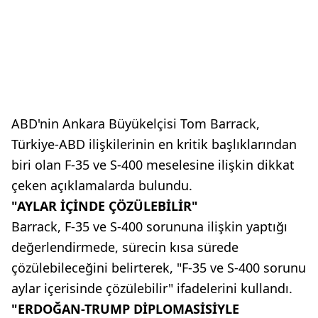
ABD'nin Ankara Büyükelçisi Tom Barrack,
Türkiye-ABD ilişkilerinin en kritik başlıklarından
biri olan F-35 ve S-400 meselesine ilişkin dikkat
çeken açıklamalarda bulundu.
"AYLAR İÇİNDE ÇÖZÜLEBİLİR"
Barrack, F-35 ve S-400 sorununa ilişkin yaptığı
değerlendirmede, sürecin kısa sürede
çözülebileceğini belirterek, "F-35 ve S-400 sorunu
aylar içerisinde çözülebilir" ifadelerini kullandı.
"ERDOĞAN-TRUMP DİPLOMASİSİYLE