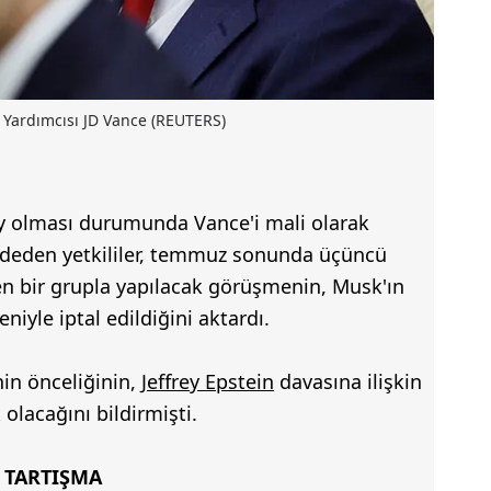
Yardımcısı JD Vance (REUTERS)
y olması durumunda Vance'i mali olarak
eden yetkililer, temmuz sonunda üçüncü
en bir grupla yapılacak görüşmenin, Musk'ın
niyle iptal edildiğini aktardı.
nin önceliğinin,
Jeffrey Epstein
davasına ilişkin
lacağını bildirmişti.
 TARTIŞMA