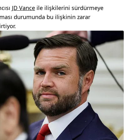
mcısı
JD Vance
ile ilişkilerini sürdürmeye
urması durumunda bu ilişkinin zarar
rtiyor.