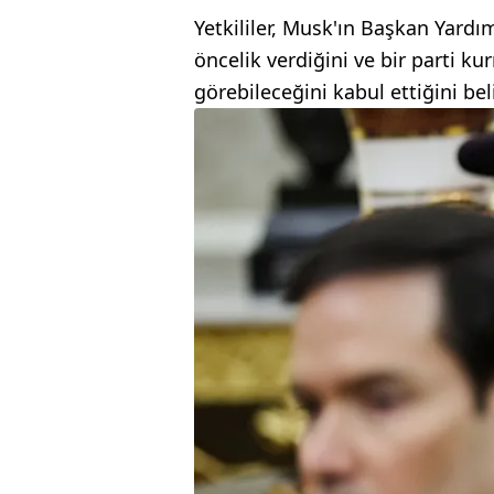
Yetkililer, Musk'ın Başkan Yardı
öncelik verdiğini ve bir parti k
görebileceğini kabul ettiğini beli