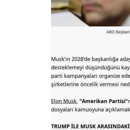
ABD Başkan 
Musk'ın 2028'de başkanlığa ada
desteklemeyi düşündüğünü kayd
parti kampanyaları organize ed
şirketlerine öncelik vermesi nede
Elon Musk
,
"Amerikan Partisi"
dosyaları kamuoyuna açıklamak o
TRUMP İLE MUSK ARASINDAKİ