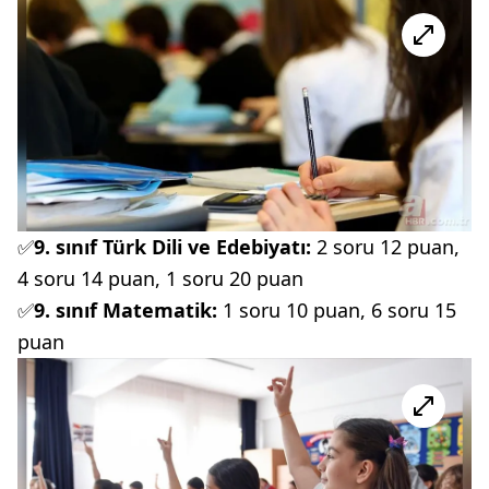
✅
9. sınıf Türk Dili ve Edebiyatı:
2 soru 12 puan,
4 soru 14 puan, 1 soru 20 puan
✅
9. sınıf Matematik:
1 soru 10 puan, 6 soru 15
puan