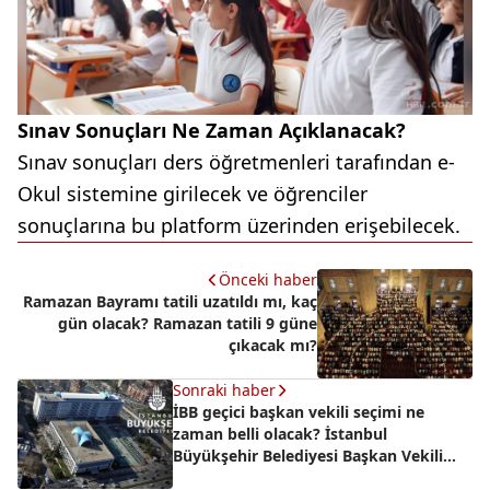
Sınav Sonuçları Ne Zaman Açıklanacak?
Sınav sonuçları ders öğretmenleri tarafından e-
Okul sistemine girilecek ve öğrenciler
sonuçlarına bu platform üzerinden erişebilecek.
Önceki haber
Ramazan Bayramı tatili uzatıldı mı, kaç
gün olacak? Ramazan tatili 9 güne
çıkacak mı?
Sonraki haber
İBB geçici başkan vekili seçimi ne
zaman belli olacak? İstanbul
Büyükşehir Belediyesi Başkan Vekili
kim olacak?