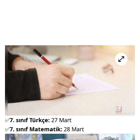
✅
7. sınıf Türkçe:
27 Mart
✅
7. sınıf Matematik:
28 Mart