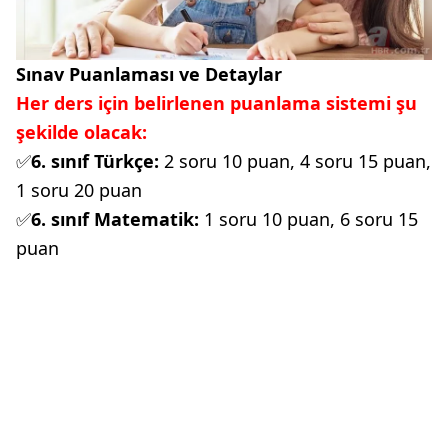
Sınav Puanlaması ve Detaylar
Her ders için belirlenen puanlama sistemi şu
şekilde olacak:
✅
6. sınıf Türkçe:
2 soru 10 puan, 4 soru 15 puan,
1 soru 20 puan
✅
6. sınıf Matematik:
1 soru 10 puan, 6 soru 15
puan