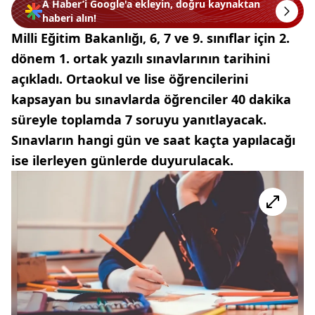
A Haber’i Google'a ekleyin, doğru kaynaktan
haberi alın!
Milli Eğitim Bakanlığı, 6, 7 ve 9. sınıflar için 2.
dönem 1. ortak yazılı sınavlarının tarihini
açıkladı. Ortaokul ve lise öğrencilerini
kapsayan bu sınavlarda öğrenciler 40 dakika
süreyle toplamda 7 soruyu yanıtlayacak.
Sınavların hangi gün ve saat kaçta yapılacağı
ise ilerleyen günlerde duyurulacak.