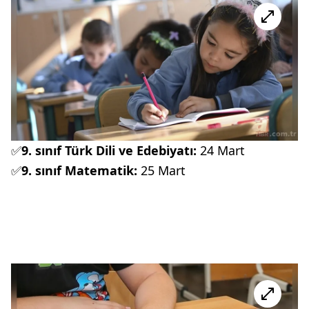
✅
9. sınıf Türk Dili ve Edebiyatı:
24 Mart
✅
9. sınıf Matematik:
25 Mart