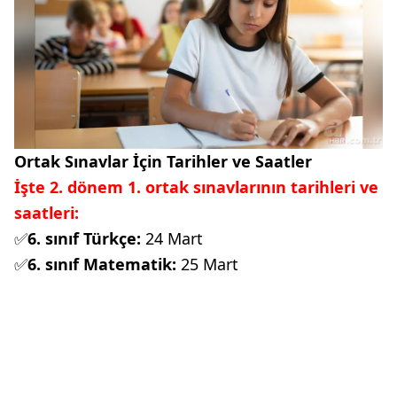
Ortak Sınavlar İçin Tarihler ve Saatler
İşte 2. dönem 1. ortak sınavlarının tarihleri ve
saatleri:
✅
6. sınıf Türkçe:
24 Mart
✅
6. sınıf Matematik:
25 Mart