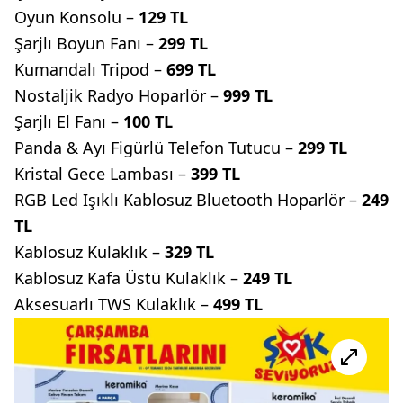
Oyun Konsolu –
129 TL
Şarjlı Boyun Fanı –
299 TL
Kumandalı Tripod –
699 TL
Nostaljik Radyo Hoparlör –
999 TL
Şarjlı El Fanı –
100 TL
Panda & Ayı Figürlü Telefon Tutucu –
299 TL
Kristal Gece Lambası –
399 TL
RGB Led Işıklı Kablosuz Bluetooth Hoparlör –
249
TL
Kablosuz Kulaklık –
329 TL
Kablosuz Kafa Üstü Kulaklık –
249 TL
Aksesuarlı TWS Kulaklık –
499 TL