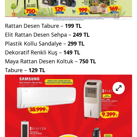
Rattan Desen Tabure –
199 TL
Elit Rattan Desen Sehpa –
249 TL
Plastik Kollu Sandalye –
299 TL
Dekoratif Renkli Kuş –
149 TL
Maya Rattan Desen Koltuk –
750 TL
Tabure –
129 TL