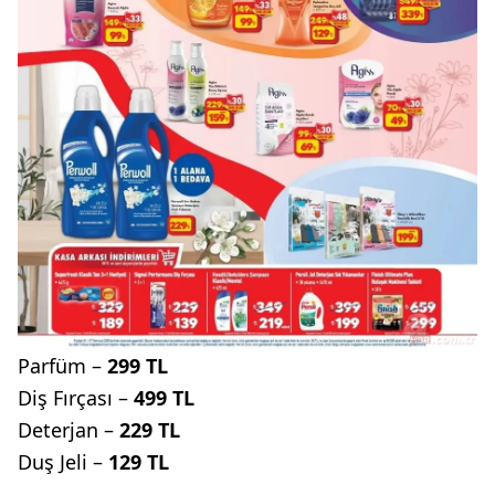
Parfüm –
299 TL
Diş Fırçası –
499 TL
Deterjan –
229 TL
Duş Jeli –
129 TL