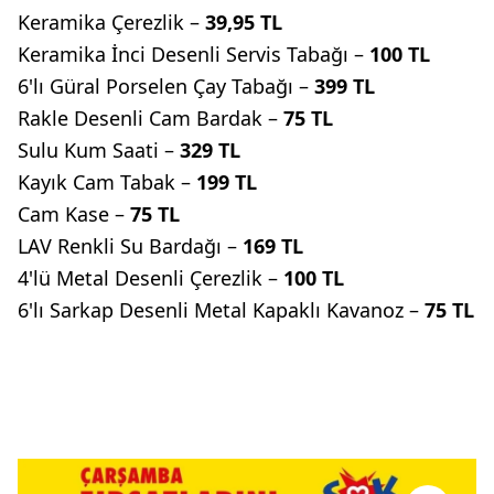
Keramika Çerezlik –
39,95 TL
Keramika İnci Desenli Servis Tabağı –
100 TL
6'lı Güral Porselen Çay Tabağı –
399 TL
Rakle Desenli Cam Bardak –
75 TL
Sulu Kum Saati –
329 TL
Kayık Cam Tabak –
199 TL
Cam Kase –
75 TL
LAV Renkli Su Bardağı –
169 TL
4'lü Metal Desenli Çerezlik –
100 TL
6'lı Sarkap Desenli Metal Kapaklı Kavanoz –
75 TL