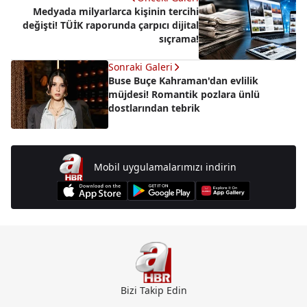
Medyada milyarlarca kişinin tercihi
değişti! TÜİK raporunda çarpıcı dijital
sıçrama!
Sonraki Galeri
Buse Buçe Kahraman'dan evlilik
müjdesi! Romantik pozlara ünlü
dostlarından tebrik
Mobil uygulamalarımızı indirin
Bizi Takip Edin