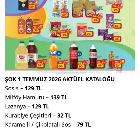
ŞOK 1 TEMMUZ 2026 AKTÜEL KATALOĞU
Sosis –
129 TL
Milföy Hamuru –
139 TL
Lazanya –
129 TL
Kurabiye Çeşitleri –
32 TL
Karamelli / Çikolatalı Sos –
79 TL