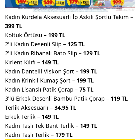
Kadın Kurdela Aksesuarlı İp Askılı Şortlu Takım –
399 TL
Koltuk Örtüsü –
199 TL
2'li Kadın Desenli Slip –
125 TL
2'li Kadın Ribanalı Bato Slip –
129 TL
Kırlent Kılıfı –
149 TL
Kadın Dantelli Viskon Şort –
199 TL
Kadın Krinkıl Kumaş Şort –
199 TL
Kadın Lisanslı Patik Çorap –
75 TL
3'lü Erkek Desenli Bambu Patik Çorap –
119 TL
Terlik Aksesuarlı –
34,95 TL
Erkek Terlik –
149 TL
Kadın Taşlı Tek Bant Terlik –
149 TL
Kadın Taşlı Terlik –
179 TL