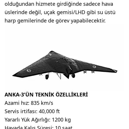
olduğundan hizmete girdiğinde sadece hava
üslerinde değil, uçak gemisi/LHD gibi su üstü
harp gemilerinde de görev yapabilecektir.
ANKA-3'ÜN TEKNİK ÖZELLİKLERİ
Azami hız: 835 km/s
Servis irtifası: 40,000 ft
Yararlı Yük Ağırlığı: 1200 kg
Havada Kalış Süresi: 10 saat