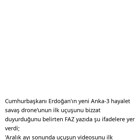
Cumhurbaşkanı Erdoğan'ın yeni Anka-3 hayalet
savaş drone'unun ilk uçuşunu bizzat
duyurduğunu belirten FAZ yazıda şu ifadelere yer
verdi;
'Aralık ayı sonunda uçuşun videosunu ilk