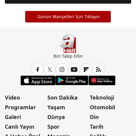
Günün Manşetleri İçin Tıklayın
Bizi Takip Edin
Video
Son Dakika
Teknoloji
Programlar
Yaşam
Otomobil
Galeri
Dünya
Din
Canlı Yayın
Spor
Tarih