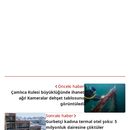
Önceki haber
Çamlıca Kulesi büyüklüğünde ihanet
ağı! Kameralar dehşet tablosunu
görüntüledi
Sonraki haber
Gurbetçi kadına termal otel şoku: 5
milyonluk dairesine çöktüler