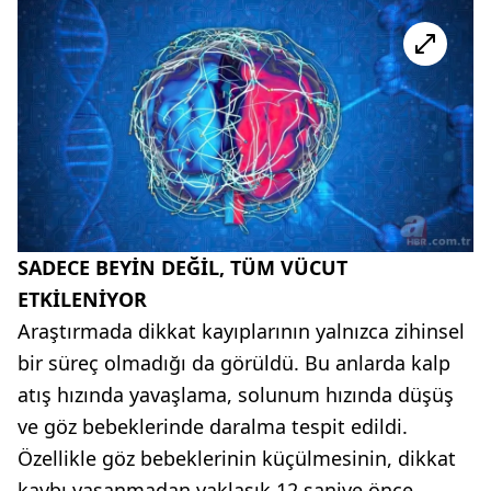
SADECE BEYİN DEĞİL, TÜM VÜCUT
ETKİLENİYOR
Araştırmada dikkat kayıplarının yalnızca zihinsel
bir süreç olmadığı da görüldü. Bu anlarda kalp
atış hızında yavaşlama, solunum hızında düşüş
ve göz bebeklerinde daralma tespit edildi.
Özellikle göz bebeklerinin küçülmesinin, dikkat
kaybı yaşanmadan yaklaşık 12 saniye önce