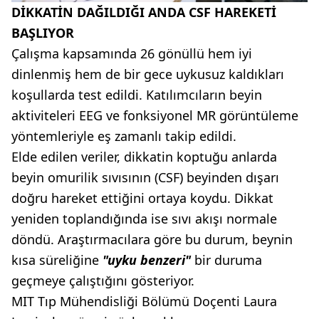
DİKKATİN DAĞILDIĞI ANDA CSF HAREKETİ
BAŞLIYOR
Çalışma kapsamında 26 gönüllü hem iyi
dinlenmiş hem de bir gece uykusuz kaldıkları
koşullarda test edildi. Katılımcıların beyin
aktiviteleri EEG ve fonksiyonel MR görüntüleme
yöntemleriyle eş zamanlı takip edildi.
Elde edilen veriler, dikkatin koptuğu anlarda
beyin omurilik sıvısının (CSF) beyinden dışarı
doğru hareket ettiğini ortaya koydu. Dikkat
yeniden toplandığında ise sıvı akışı normale
döndü. Araştırmacılara göre bu durum, beynin
kısa süreliğine
"uyku benzeri"
bir duruma
geçmeye çalıştığını gösteriyor.
MIT Tıp Mühendisliği Bölümü Doçenti Laura