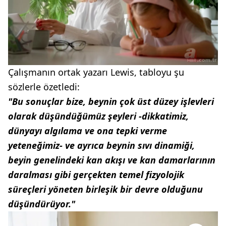
Çalışmanın ortak yazarı Lewis, tabloyu şu
sözlerle özetledi:
"Bu sonuçlar bize, beynin çok üst düzey işlevleri
olarak düşündüğümüz şeyleri -dikkatimiz,
dünyayı algılama ve ona tepki verme
yeteneğimiz- ve ayrıca beynin sıvı dinamiği,
beyin genelindeki kan akışı ve kan damarlarının
daralması gibi gerçekten temel fizyolojik
süreçleri yöneten birleşik bir devre olduğunu
düşündürüyor."