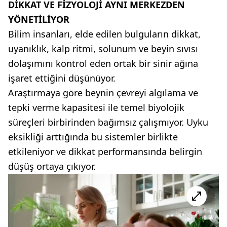
DİKKAT VE FİZYOLOJİ AYNI MERKEZDEN
YÖNETİLİYOR
Bilim insanları, elde edilen bulguların dikkat,
uyanıklık, kalp ritmi, solunum ve beyin sıvısı
dolaşımını kontrol eden ortak bir sinir ağına
işaret ettiğini düşünüyor.
Araştırmaya göre beynin çevreyi algılama ve
tepki verme kapasitesi ile temel biyolojik
süreçleri birbirinden bağımsız çalışmıyor. Uyku
eksikliği arttığında bu sistemler birlikte
etkileniyor ve dikkat performansında belirgin
düşüş ortaya çıkıyor.