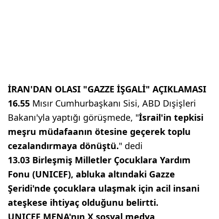
İRAN'DAN OLASI "GAZZE İŞGALİ" AÇIKLAMASI
16.55
Mısır Cumhurbaşkanı Sisi, ABD Dışişleri
Bakanı'yla yaptığı görüşmede, "
İsrail'in tepkisi
meşru müdafaanın ötesine geçerek toplu
cezalandırmaya dönüştü.
" dedi
13.03 Birleşmiş Milletler Çocuklara Yardım
Fonu (UNICEF), abluka altındaki Gazze
Şeridi'nde çocuklara ulaşmak için acil insani
ateşkese ihtiyaç olduğunu belirtti.
UNICEF MENA'nın X sosyal medya