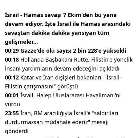
İsrail - Hamas savaşı 7 Ekim'den bu yana
devam ediyor. İşte İsrail ile Hamas arasındaki
savaştan dakika dakika yansıyan tüm
gelişmeler...
00:29 Gazze'de ölü sayısı 2 bin 228'e yükseldi
00:18
Hollanda Başbakanı Rutte, Filistin'e yönelik
insani yardımların devam edeceğini açıkladı
00:12
Katar ve İran dışişleri bakanları, "İsrail-
Filistin çatışmasını" görüştü
00:01
İsrail, Halep Uluslararası Havalimanı'nı
vurdu
23:55
İran, BM aracılığıyla İsrail'e "saldırıları
durdurmazsan müdahale ederiz" mesajı
gönderdi