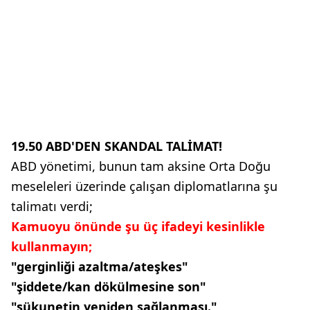
19.50 ABD'DEN SKANDAL TALİMAT!
ABD yönetimi, bunun tam aksine Orta Doğu
meseleleri üzerinde çalışan diplomatlarına şu
talimatı verdi;
Kamuoyu önünde şu üç ifadeyi kesinlikle
kullanmayın;
"gerginliği azaltma/ateşkes"
"şiddete/kan dökülmesine son"
"sükunetin yeniden sağlanması."