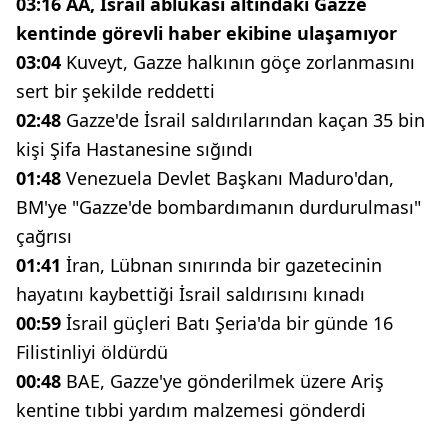
03:16 AA, İsrail ablukası altındaki Gazze
kentinde görevli haber ekibine ulaşamıyor
03:04
Kuveyt, Gazze halkının göçe zorlanmasını
sert bir şekilde reddetti
02:48
Gazze'de İsrail saldırılarından kaçan 35 bin
kişi Şifa Hastanesine sığındı
01:48
Venezuela Devlet Başkanı Maduro'dan,
BM'ye "Gazze'de bombardımanın durdurulması"
çağrısı
01:41
İran, Lübnan sınırında bir gazetecinin
hayatını kaybettiği İsrail saldırısını kınadı
00:59
İsrail güçleri Batı Şeria'da bir günde 16
Filistinliyi öldürdü
00:48
BAE, Gazze'ye gönderilmek üzere Ariş
kentine tıbbi yardım malzemesi gönderdi