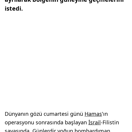
istedi.
Dünyanın gözü cumartesi günü
Hamas
'ın
operasyonu sonrasında başlayan
İsrail
-Filistin
savaşında. Günlerdir yoğun bombardıman