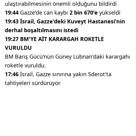
ulaştırabilmesinin önemli olduğunu bildirdi
19:44
Gazze'de can kaybı
2 bin 670'e
yükseldi
19:43
İsrail, Gazze'deki Kuveyt Hastanesi'nin
derhal boşaltılmasını istedi
19:27 BM'YE AİT KARARGAH ROKETLE
VURULDU
BM Barış Gücü'nün Güney Lübnan'daki karargahı
roketle vuruldu.
17:46
İsrail, Gazze sınırına yakın Sderot'ta
tahliyeleri sürdürüyor