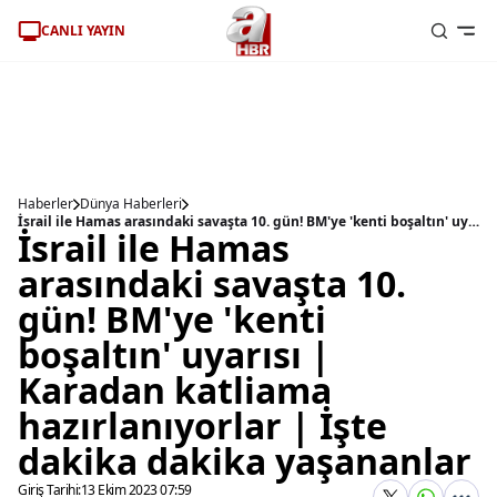
CANLI YAYIN
Haberler
Dünya Haberleri
İsrail ile Hamas arasındaki savaşta 10. gün! BM'ye 'kenti boşaltın' uyarısı | Karadan katliama hazırlanıyorlar | İşte dakika dakika yaşananlar
İsrail ile Hamas
arasındaki savaşta 10.
gün! BM'ye 'kenti
boşaltın' uyarısı |
Karadan katliama
hazırlanıyorlar | İşte
dakika dakika yaşananlar
Giriş Tarihi:
13 Ekim 2023 07:59