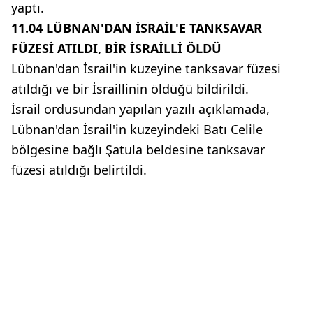
yaptı.
11.04
LÜBNAN'DAN İSRAİL'E TANKSAVAR
FÜZESİ ATILDI, BİR İSRAİLLİ ÖLDÜ
Lübnan'dan İsrail'in kuzeyine tanksavar füzesi
atıldığı ve bir İsraillinin öldüğü bildirildi.
İsrail ordusundan yapılan yazılı açıklamada,
Lübnan'dan İsrail'in kuzeyindeki Batı Celile
bölgesine bağlı Şatula beldesine tanksavar
füzesi atıldığı belirtildi.