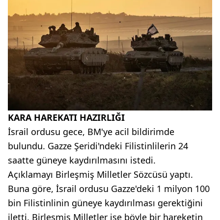
KARA HAREKATI HAZIRLIĞI
İsrail ordusu gece, BM'ye acil bildirimde
bulundu. Gazze Şeridi'ndeki Filistinlilerin 24
saatte güneye kaydırılmasını istedi.
Açıklamayı Birleşmiş Milletler Sözcüsü yaptı.
Buna göre, İsrail ordusu Gazze'deki 1 milyon 100
bin Filistinlinin güneye kaydırılması gerektiğini
iletti. Birleşmiş Milletler ise böyle bir hareketin