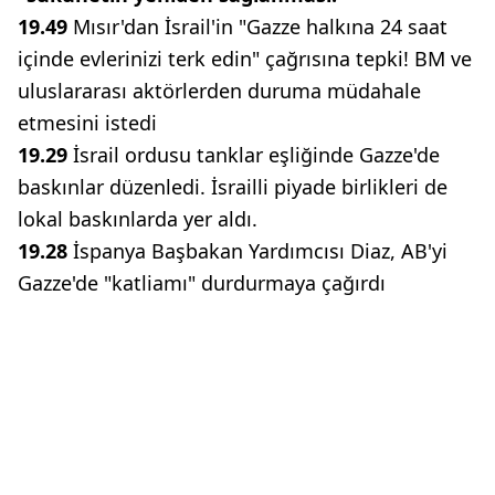
19.49
Mısır'dan İsrail'in "Gazze halkına 24 saat
içinde evlerinizi terk edin" çağrısına tepki! BM ve
uluslararası aktörlerden duruma müdahale
etmesini istedi
19.29
İsrail ordusu tanklar eşliğinde Gazze'de
baskınlar düzenledi. İsrailli piyade birlikleri de
lokal baskınlarda yer aldı.
19.28
İspanya Başbakan Yardımcısı Diaz, AB'yi
Gazze'de "katliamı" durdurmaya çağırdı