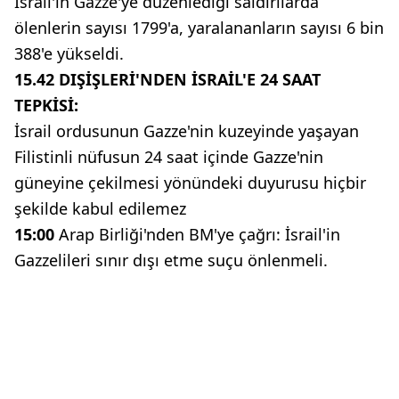
İsrail'in Gazze'ye düzenlediği saldırılarda
ölenlerin sayısı 1799'a, yaralananların sayısı 6 bin
388'e yükseldi.
15.42
DIŞİŞLERİ'NDEN İSRAİL'E 24 SAAT
TEPKİSİ:
İsrail ordusunun Gazze'nin kuzeyinde yaşayan
Filistinli nüfusun 24 saat içinde Gazze'nin
güneyine çekilmesi yönündeki duyurusu hiçbir
şekilde kabul edilemez
15:00
Arap Birliği'nden BM'ye çağrı: İsrail'in
Gazzelileri sınır dışı etme suçu önlenmeli.