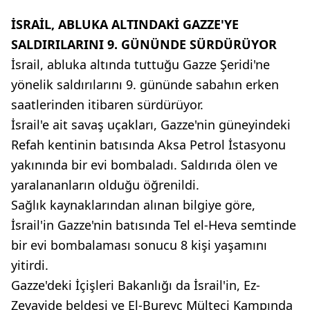
İSRAİL, ABLUKA ALTINDAKİ GAZZE'YE
SALDIRILARINI 9. GÜNÜNDE SÜRDÜRÜYOR
İsrail, abluka altında tuttuğu Gazze Şeridi'ne
yönelik saldırılarını 9. gününde sabahın erken
saatlerinden itibaren sürdürüyor.
İsrail'e ait savaş uçakları, Gazze'nin güneyindeki
Refah kentinin batısında Aksa Petrol İstasyonu
yakınında bir evi bombaladı. Saldırıda ölen ve
yaralananların olduğu öğrenildi.
Sağlık kaynaklarından alınan bilgiye göre,
İsrail'in Gazze'nin batısında Tel el-Heva semtinde
bir evi bombalaması sonucu 8 kişi yaşamını
yitirdi.
Gazze'deki İçişleri Bakanlığı da İsrail'in, Ez-
Zevayide beldesi ve El-Bureyc Mülteci Kampında