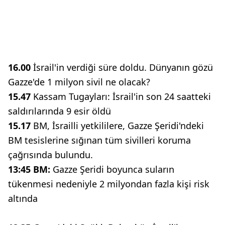
16.00
İsrail'in verdiği süre doldu. Dünyanın gözü
Gazze'de 1 milyon sivil ne olacak?
15.47
Kassam Tugayları: İsrail'in son 24 saatteki
saldırılarında 9 esir öldü
15.17
BM, İsrailli yetkililere, Gazze Şeridi'ndeki
BM tesislerine sığınan tüm sivilleri koruma
çağrısında bulundu.
13:45 BM:
Gazze Şeridi boyunca suların
tükenmesi nedeniyle 2 milyondan fazla kişi risk
altında