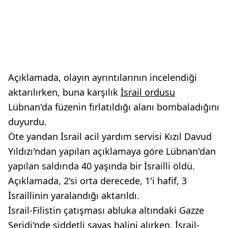
Açıklamada, olayın ayrıntılarının incelendiği
aktarılırken, buna karşılık
İsrail ordusu
Lübnan'da füzenin fırlatıldığı alanı bombaladığını
duyurdu.
Öte yandan İsrail acil yardım servisi Kızıl Davud
Yıldızı'ndan yapılan açıklamaya göre Lübnan'dan
yapılan saldırıda 40 yaşında bir İsrailli öldü.
Açıklamada, 2'si orta derecede, 1'i hafif, 3
İsraillinin yaralandığı aktarıldı.
İsrail-Filistin çatışması abluka altındaki Gazze
Şeridi'nde şiddetli savaş halini alırken, İsrail-