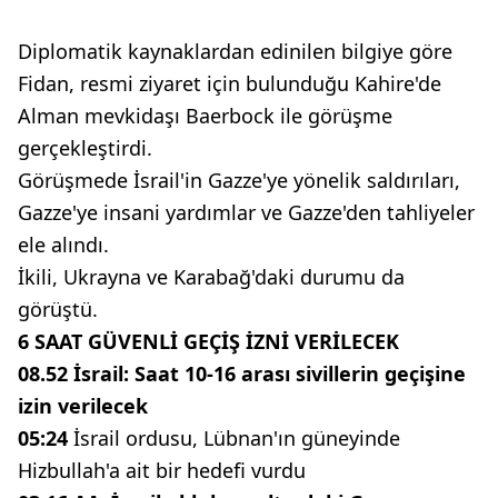
Diplomatik kaynaklardan edinilen bilgiye göre
Fidan, resmi ziyaret için bulunduğu Kahire'de
Alman mevkidaşı Baerbock ile görüşme
gerçekleştirdi.
Görüşmede İsrail'in Gazze'ye yönelik saldırıları,
Gazze'ye insani yardımlar ve Gazze'den tahliyeler
ele alındı.
İkili, Ukrayna ve Karabağ'daki durumu da
görüştü.
6 SAAT GÜVENLİ GEÇİŞ İZNİ VERİLECEK
08.52 İsrail: Saat 10-16 arası sivillerin geçişine
izin verilecek
05:24
İsrail ordusu, Lübnan'ın güneyinde
Hizbullah'a ait bir hedefi vurdu