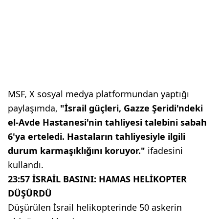
MSF, X sosyal medya platformundan yaptığı
paylaşımda,
"İsrail güçleri, Gazze Şeridi'ndeki
el-Avde Hastanesi'nin tahliyesi talebini sabah
6'ya erteledi. Hastaların tahliyesiyle ilgili
durum karmaşıklığını koruyor."
ifadesini
kullandı.
23:57 İSRAİL BASINI: HAMAS HELİKOPTER
DÜŞÜRDÜ
Düşürülen İsrail helikopterinde 50 askerin