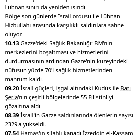
Lübnan sınırı da yeniden ısındı.
Bölge son günlerde İsrail ordusu ile Lübnan
Hizbullahı arasında karşılıklı saldırılara sahne
oluyor.
10.13
Gazze'deki Sağlık Bakanlığı: BM'nin
merkezlerini boşaltması ve hizmetlerini
durdurmasının ardından Gazze'nin kuzeyindeki
nüfusun yüzde 70'i sağlık hizmetlerinden
mahrum kaldı.
09.20
İsrail güçleri, işgal altındaki Kudüs ile
Batı
Şeria
'nın çeşitli bölgelerinde 55 Filistinliyi
gözaltına aldı.
08.39
İsrail'in Gazze saldırılarında ölenlerin sayısı
2329'a yükseldi.
07.54
Hamas'ın silahlı kanadı İzzeddin el-Kassam