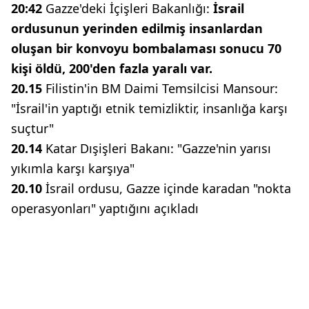
20:42
Gazze'deki İçişleri Bakanlığı:
İsrail
ordusunun yerinden edilmiş insanlardan
oluşan bir konvoyu bombalaması sonucu 70
kişi öldü, 200'den fazla yaralı var.
20.15
Filistin'in BM Daimi Temsilcisi Mansour:
"İsrail'in yaptığı etnik temizliktir, insanlığa karşı
suçtur"
20.14
Katar Dışişleri Bakanı: "Gazze'nin yarısı
yıkımla karşı karşıya"
20.10
İsrail ordusu, Gazze içinde karadan "nokta
operasyonları" yaptığını açıkladı